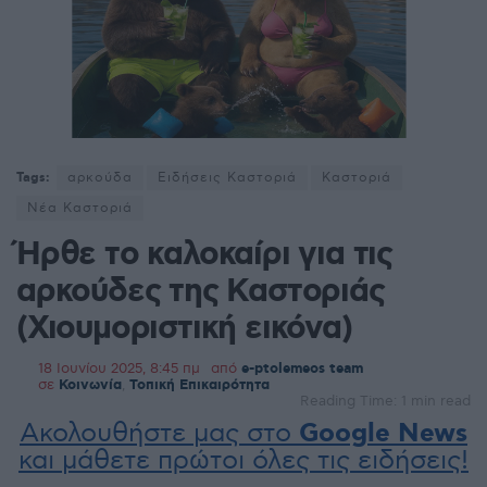
Tags:
αρκούδα
Ειδήσεις Καστοριά
Καστοριά
Νέα Καστοριά
Ήρθε το καλοκαίρι για τις
αρκούδες της Καστοριάς
(Χιουμοριστική εικόνα)
18 Ιουνίου 2025, 8:45 πμ
από
e-ptolemeos team
σε
Κοινωνία
,
Τοπική Επικαιρότητα
Reading Time: 1 min read
Ακολουθήστε μας στο
Google News
και μάθετε πρώτοι όλες τις ειδήσεις!