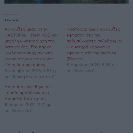
Σχετικά
Αρκούδες μέσα στην
Καστοριά: Τρεις αρκούδες
ΚΑΣΤΟΡΙΑ – ΠΑΝΙΚΟΣ και
έφτασαν στο πιο
μεγάλη κινητοποίηση της
πολυσύχναστο πεζοδρόμιο!
αστυνομίας. Στο πάρκο
Η αυστηρή καραντίνα
κυκλοφοριακής αγωγής
έφερε αυτές τις εικόνες
εντοπίστηκαν πριν λίγες
(Βίντεο)
ώρες δυο αρκούδες
8 Απριλίου 2020, 8:20 πμ
8 Νοεμβρίου 2016, 3:53 μμ
σε "Κοινωνία"
σε "Τοπική Επικαιρότητα"
Αρκούδα επιτέθηκε σε
κοπάδι προβάτων στο
Δισπηλιό Καστοριάς
10 Ιουλίου 2024, 2:21 μμ
σε "Κοινωνία"