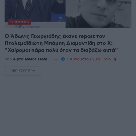
ΚΟΙΝΩΝΊΑ
Ο Άδωνις Γεωργιάδης έκανε repost τον
Πτολεμαϊδιώτη Μπάμπη Διαμαντίδη στο X:
“Χαίρομαι πάρα πολύ όταν τα διαβάζω αυτά”
από
e-ptolemeos team
7 Αυγούστου 2026, 6:59 μμ
ΠΕΡΙΣΣΌΤΕΡΑ
DETAILS