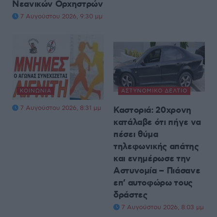
Νεανικών Ορχηστρών
7 Αυγούστου 2026, 9:30 μμ
ΚΟΙΝΩΝΊΑ
ΑΣΤΥΝΟΜΙΚΌ ΔΕΛΤΊΟ
7 Αυγούστου 2026, 8:31 μμ
Καστοριά: 20χρονη
κατάλαβε ότι πήγε να
πέσει θύμα
τηλεφωνικής απάτης
και ενημέρωσε την
Αστυνομία – Πιάσανε
επ’ αυτοφώρω τους
δράστες
7 Αυγούστου 2026, 8:03 μμ