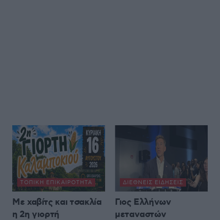
ΤΟΠΙΚΉ ΕΠΙΚΑΙΡΌΤΗΤΑ
ΔΙΕΘΝΕΊΣ ΕΙΔΉΣΕΙΣ
Με χαβίτς και τσακλία
Γιος Ελλήνων
η 2η γιορτή
μεταναστών