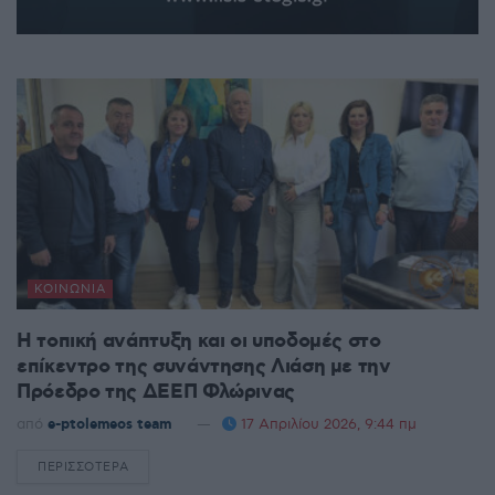
ΚΟΙΝΩΝΊΑ
Η τοπική ανάπτυξη και οι υποδομές στο
επίκεντρο της συνάντησης Λιάση με την
Πρόεδρο της ΔΕΕΠ Φλώρινας
από
e-ptolemeos team
17 Απριλίου 2026, 9:44 πμ
ΠΕΡΙΣΣΌΤΕΡΑ
DETAILS