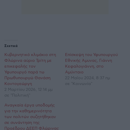
Σχετικά
Κυβερνητικό κλιμάκιο στη
Επίσκεψη του Υφυπουργού
Φλώρινα αύριο Τρίτη με
Εθνικής Άμυνας, Γιάννη
επικεφαλής τον
Κεφαλογιάννη, στο
Υφυπουργό παρά τω
Αμύνταιο
Πρωθυπουργώ Θανάση
22 Μαΐου 2024, 8:37 πμ
Κοντογεώργη
σε "Κοινωνία"
2 Μαρτίου 2026, 12:14 μμ
σε "Πολιτική"
Αναγκαία έργα υποδομής
για την καθημερινότητα
των πολιτών συζητήθηκαν
σε συνάντηση της
Προέδρου ΔΕΕΠ Φλώρινας