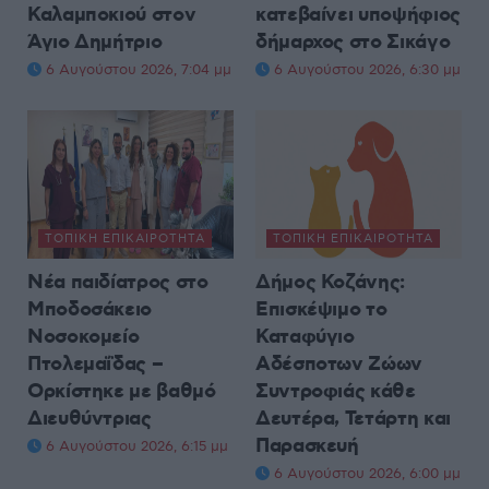
Καλαμποκιού στον
κατεβαίνει υποψήφιος
Άγιο Δημήτριο
δήμαρχος στο Σικάγο
6 Αυγούστου 2026, 7:04 μμ
6 Αυγούστου 2026, 6:30 μμ
ΤΟΠΙΚΉ ΕΠΙΚΑΙΡΌΤΗΤΑ
ΤΟΠΙΚΉ ΕΠΙΚΑΙΡΌΤΗΤΑ
Νέα παιδίατρος στο
Δήμος Κοζάνης:
Μποδοσάκειο
Επισκέψιμο το
Νοσοκομείο
Καταφύγιο
Πτολεμαΐδας –
Αδέσποτων Ζώων
Ορκίστηκε με βαθμό
Συντροφιάς κάθε
Διευθύντριας
Δευτέρα, Τετάρτη και
Παρασκευή
6 Αυγούστου 2026, 6:15 μμ
6 Αυγούστου 2026, 6:00 μμ