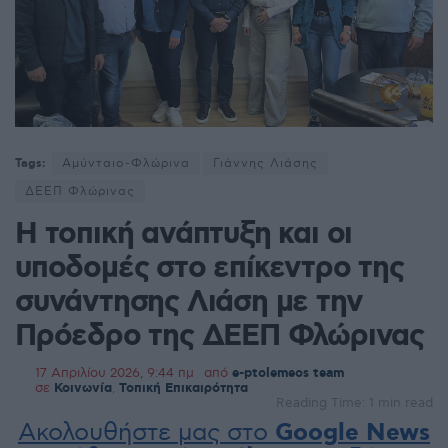
Tags:
Αμύνταιο-Φλώρινα
Γιάννης Λιάσης
ΔΕΕΠ Φλώρινας
Η τοπική ανάπτυξη και οι
υποδομές στο επίκεντρο της
συνάντησης Λιάση με την
Πρόεδρο της ΔΕΕΠ Φλώρινας
17 Απριλίου 2026, 9:44 πμ
από
e-ptolemeos team
σε
Κοινωνία
,
Τοπική Επικαιρότητα
Reading Time: 1 min read
Ακολουθήστε μας στο
Google News