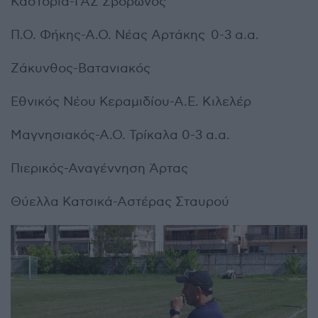
Καστοριά-ΓΑΣ Σβορώνος
Π.Ο. Φήκης-Α.Ο. Νέας Αρτάκης 0-3 α.α.
Ζάκυνθος-Βατανιακός
Εθνικός Νέου Κεραμιδίου-Α.Ε. Κιλελέρ
Μαγνησιακός-Α.Ο. Τρίκαλα 0-3 α.α.
Πιερικός-Αναγέννηση Άρτας
Θύελλα Κατσικά-Αστέρας Σταυρού