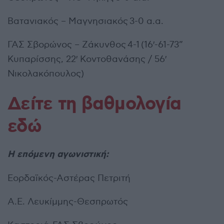
Βατανιακός – Μαγνησιακός 3-0 α.α.
ΓΑΣ Σβορώνος – Ζάκυνθος 4-1 (16′-61-73”
Κυπαρίσσης, 22′ Κοντοθανάσης / 56′
Νικολακόπουλος)
Δείτε τη βαθμολογία
εδώ
Η επόμενη αγωνιστική:
Εορδαϊκός-Αστέρας Πετριτή
Α.Ε. Λευκίμμης-Θεσπρωτός