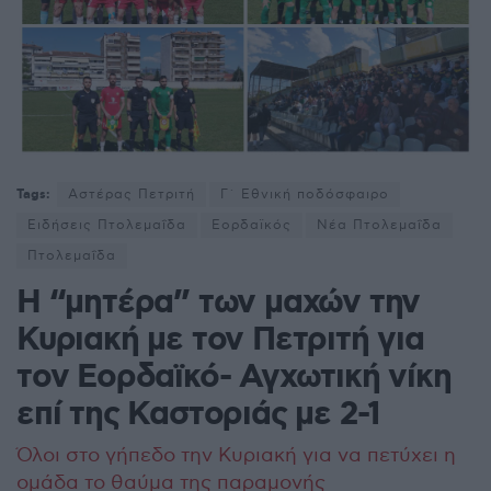
Tags:
Αστέρας Πετριτή
Γ΄ Εθνική ποδόσφαιρο
Ειδήσεις Πτολεμαΐδα
Εορδαϊκός
Νέα Πτολεμαΐδα
Πτολεμαΐδα
Η “μητέρα” των μαχών την
Κυριακή με τον Πετριτή για
τον Εορδαϊκό- Αγχωτική νίκη
επί της Καστοριάς με 2-1
Όλοι στο γήπεδο την Κυριακή για να πετύχει η
ομάδα το θαύμα της παραμονής