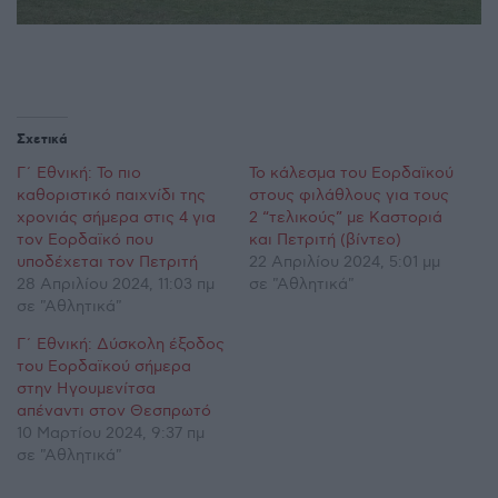
Σχετικά
Γ΄ Εθνική: Το πιο
Το κάλεσμα του Εορδαϊκού
καθοριστικό παιχνίδι της
στους φιλάθλους για τους
χρονιάς σήμερα στις 4 για
2 “τελικούς” με Καστοριά
τον Εορδαϊκό που
και Πετριτή (βίντεο)
υποδέχεται τον Πετριτή
22 Απριλίου 2024, 5:01 μμ
28 Απριλίου 2024, 11:03 πμ
σε "Αθλητικά"
σε "Αθλητικά"
Γ΄ Εθνική: Δύσκολη έξοδος
του Εορδαϊκού σήμερα
στην Ηγουμενίτσα
απέναντι στον Θεσπρωτό
10 Μαρτίου 2024, 9:37 πμ
σε "Αθλητικά"