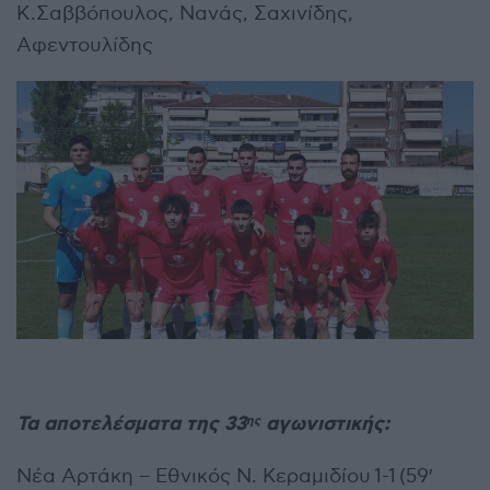
Κ.Σαββόπουλος, Νανάς, Σαχινίδης,
Αφεντουλίδης
Τα αποτελέσματα της 33
αγωνιστικής:
ης
Νέα Αρτάκη – Εθνικός Ν. Κεραμιδίου 1-1 (59′