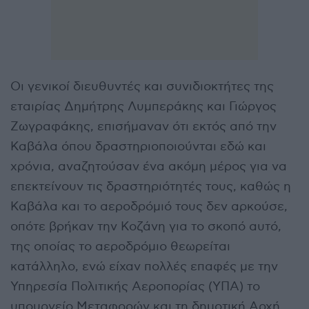
Οι γενικοί διευθυντές και συνιδιοκτήτες της
εταιρίας Δημήτρης Λυμπεράκης και Γιώργος
Ζωγραφάκης, επισήμαναν ότι εκτός από την
Καβάλα όπου δραστηριοποιούνται εδώ και
χρόνια, αναζητούσαν ένα ακόμη μέρος για να
επεκτείνουν τις δραστηριότητές τους, καθώς η
Καβάλα και το αεροδρόμιό τους δεν αρκούσε,
οπότε βρήκαν την Κοζάνη για το σκοπό αυτό,
της οποίας το αεροδρόμιο θεωρείται
κατάλληλο, ενώ είχαν πολλές επαφές με την
Υπηρεσία Πολιτικής Αεροπορίας (ΥΠΑ) το
υπουργείο Μεταφορών και τη δημοτική Αρχή,