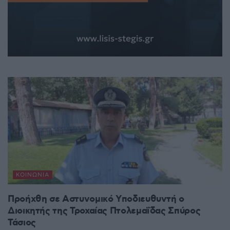
ΚΟΙΝΩΝΊΑ
Προήχθη σε Αστυνομικό Υποδιευθυντή ο
Διοικητής της Τροχαίας Πτολεμαΐδας Σπύρος
Τάσιος