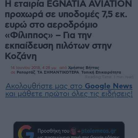
Η εταιρία EGNATIA AVIATION
προχωρά σε υποδομές 7,5 εκ.
ευρώ στο αεροδρόμιο
«Φίλιππος» – Για την
εκπαίδευση πιλότων στην
Κοζάνη
14 Ιουνίου 2018, 4:28 μμ
από
Χρήστος Βήττας
σε
Ρεπορτάζ
,
ΤΑ ΣΗΜΑΝΤΙΚΟΤΕΡΑ
,
Τοπική Επικαιρότητα
Reading Time: 1 min read
Ακολουθήστε μας στο
Google News
και μάθετε πρώτοι όλες τις ειδήσεις!