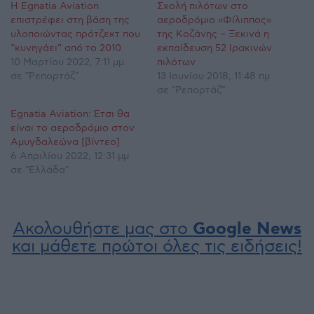
Η Egnatia Aviation
Σχολή πιλότων στο
επιστρέφει στη βάση της
αεροδρόμιο «Φίλιππος»
υλοποιώντας πρότζεκτ που
της Κοζάνης – Ξεκινά η
“κυνηγάει” από το 2010
εκπαίδευση 52 Ιρακινών
10 Μαρτίου 2022, 7:11 μμ
πιλότων
σε "Ρεπορτάζ"
13 Ιουνίου 2018, 11:48 πμ
σε "Ρεπορτάζ"
Egnatia Aviation: Έτσι θα
είναι το αεροδρόμιο στον
Αμυγδαλεώνα [βίντεο]
6 Απριλίου 2022, 12:31 μμ
σε "Ελλάδα"
Ακολουθήστε μας στο
Google News
και μάθετε πρώτοι όλες τις ειδήσεις!