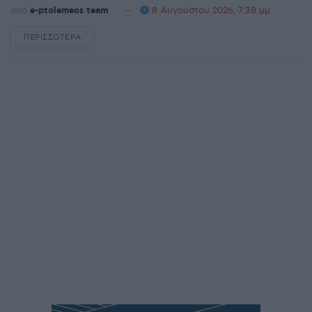
από
e-ptolemeos team
8 Αυγούστου 2026, 7:38 μμ
ΠΕΡΙΣΣΌΤΕΡΑ
DETAILS