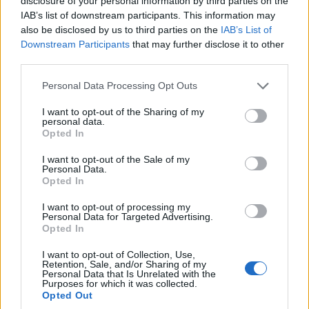
disclosure of your personal information by third parties on the
IAB’s list of downstream participants. This information may
also be disclosed by us to third parties on the
IAB’s List of
Downstream Participants
that may further disclose it to other
third parties.
Please note that this website/app uses one or more Google
Personal Data Processing Opt Outs
services and may gather and store information including but
not limited to your visit or usage behaviour. You may click to
I want to opt-out of the Sharing of my
personal data.
grant or deny consent to Google and its third-party tags to
Opted In
use your data for below specified purposes in below Google
consent section.
I want to opt-out of the Sale of my
Personal Data.
Opted In
I want to opt-out of processing my
Personal Data for Targeted Advertising.
Opted In
I want to opt-out of Collection, Use,
Retention, Sale, and/or Sharing of my
Personal Data that Is Unrelated with the
Purposes for which it was collected.
Opted Out