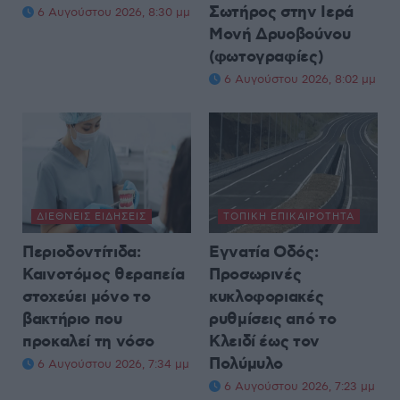
Σωτήρος στην Ιερά
6 Αυγούστου 2026, 8:30 μμ
Μονή Δρυοβούνου
(φωτογραφίες)
6 Αυγούστου 2026, 8:02 μμ
ΔΙΕΘΝΕΊΣ ΕΙΔΉΣΕΙΣ
ΤΟΠΙΚΉ ΕΠΙΚΑΙΡΌΤΗΤΑ
Περιοδοντίτιδα:
Εγνατία Οδός:
Καινοτόμος θεραπεία
Προσωρινές
στοχεύει μόνο το
κυκλοφοριακές
βακτήριο που
ρυθμίσεις από το
προκαλεί τη νόσο
Κλειδί έως τον
Πολύμυλο
6 Αυγούστου 2026, 7:34 μμ
6 Αυγούστου 2026, 7:23 μμ