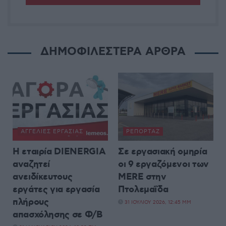
ΔΗΜΟΦΙΛΕΣΤΕΡΑ ΑΡΘΡΑ
ΑΓΓΕΛΊΕΣ ΕΡΓΑΣΊΑΣ
ΡΕΠΟΡΤΆΖ
Η εταιρία DIENERGIA
Σε εργασιακή ομηρία
αναζητεί
οι 9 εργαζόμενοι των
ανειδίκευτους
MERE στην
εργάτες για εργασία
Πτολεμαΐδα
πλήρους
31 ΙΟΥΛΊΟΥ 2026, 12:45 ΜΜ
απασχόλησης σε Φ/Β