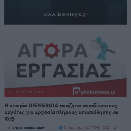
ΑΓΓΕΛΊΕΣ ΕΡΓΑΣΊΑΣ
Η εταιρία DIENERGIA αναζητεί ανειδίκευτους
εργάτες για εργασία πλήρους απασχόλησης σε
Φ/Β
από
e-ptolemeos team
31 Ιανουαρίου 2024, 10:32 πμ