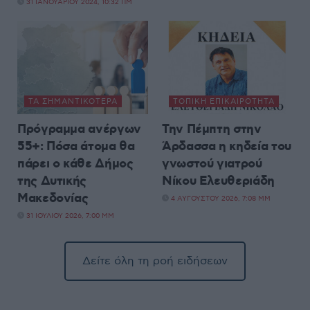
31 ΙΑΝΟΥΑΡΊΟΥ 2024, 10:32 ΠΜ
ΤΑ ΣΗΜΑΝΤΙΚΟΤΕΡΑ
ΤΟΠΙΚΉ ΕΠΙΚΑΙΡΌΤΗΤΑ
Πρόγραμμα ανέργων
Την Πέμπτη στην
55+: Πόσα άτομα θα
Άρδασσα η κηδεία του
πάρει ο κάθε Δήμος
γνωστού γιατρού
της Δυτικής
Νίκου Ελευθεριάδη
Μακεδονίας
4 ΑΥΓΟΎΣΤΟΥ 2026, 7:08 ΜΜ
31 ΙΟΥΛΊΟΥ 2026, 7:00 ΜΜ
Δείτε όλη τη ροή ειδήσεων