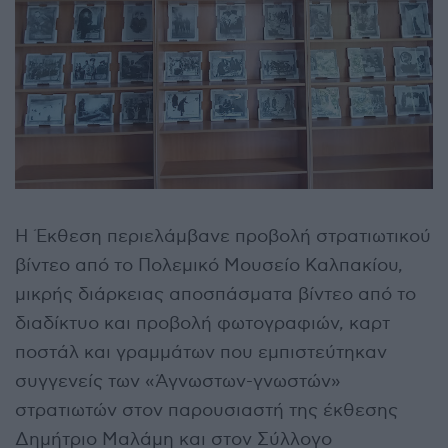
Η Έκθεση περιελάμβανε προβολή στρατιωτικού
βίντεο από το Πολεμικό Μουσείο Καλπακίου,
μικρής διάρκειας αποσπάσματα βίντεο από το
διαδίκτυο και προβολή φωτογραφιών, καρτ
ποστάλ και γραμμάτων που εμπιστεύτηκαν
συγγενείς των «Άγνωστων-γνωστών»
στρατιωτών στον παρουσιαστή της έκθεσης
Δημήτριο Μαλάμη και στον Σύλλογο