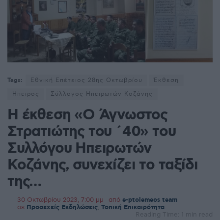
Tags:
Εθνική Επέτειος 28ης Οκτωβρίου
Έκθεση
Ήπειρος
Σύλλογος Ηπειρωτών Κοζάνης
Η έκθεση «Ο Άγνωστος
Στρατιώτης του ΄40» του
Συλλόγου Ηπειρωτών
Κοζάνης, συνεχίζει το ταξίδι
της…
30 Οκτωβρίου 2023, 7:00 μμ
από
e-ptolemeos team
σε
Προσεχείς Εκδηλώσεις
,
Τοπική Επικαιρότητα
Reading Time: 1 min read