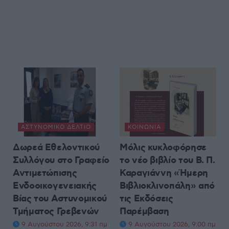
ΑΣΤΥΝΟΜΙΚΌ ΔΕΛΤΊΟ
ΚΟΙΝΩΝΊΑ
Δωρεά Εθελοντικού
Μόλις κυκλοφόρησε
Συλλόγου στο Γραφείο
το νέο βιβλίο του Β. Π.
Αντιμετώπισης
Καραγιάννη «Ήμερη
Ενδοοικογενειακής
Βιβλιοκλινοπάλη» από
Βίας του Αστυνομικού
τις Εκδόσεις
Τμήματος Γρεβενών
Παρέμβαση
9 Αυγούστου 2026, 9:31 πμ
9 Αυγούστου 2026, 9:00 πμ