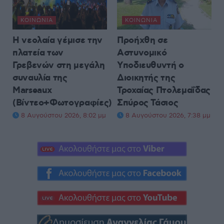
ΚΟΙΝΩΝΊΑ
ΚΟΙΝΩΝΊΑ
Η νεολαία γέμισε την
Προήχθη σε
πλατεία των
Αστυνομικό
Γρεβενών στη μεγάλη
Υποδιευθυντή ο
συναυλία της
Διοικητής της
Marseaux
Τροχαίας Πτολεμαΐδας
(Βίντεο+Φωτογραφίες)
Σπύρος Τάσιος
8 Αυγούστου 2026, 8:02 μμ
8 Αυγούστου 2026, 7:38 μμ