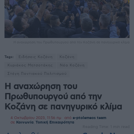
Η αναχώρηση του Πρωθυπουργού από την Κοζάνη σε πανηγυρικό κλίμα
Tags:
Ειδήσεις Κοζάνη
Κοζάνη
Κυριάκος Μητσοτάκης
Νέα Κοζάνη
Στέγη Ποντιακού Πολιτισμού
Η αναχώρηση του
Πρωθυπουργού από την
Κοζάνη σε πανηγυρικό κλίμα
4 Οκτωβρίου 2023, 11:56 πμ
από
e-ptolemeos team
σε
Κοινωνία
,
Τοπική Επικαιρότητα
Reading Time: 1 min read