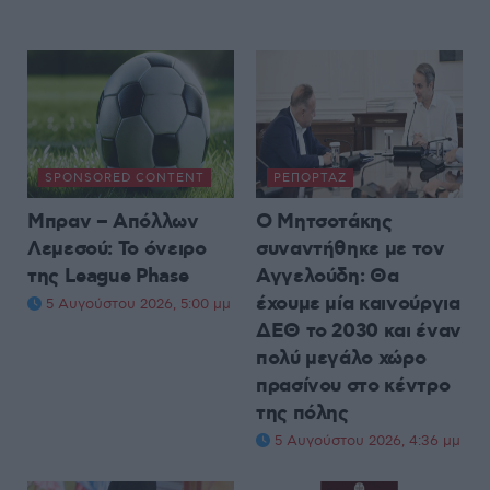
SPONSORED CONTENT
ΡΕΠΟΡΤΆΖ
Μπραν – Απόλλων
Ο Μητσοτάκης
Λεμεσού: Το όνειρο
συναντήθηκε με τον
της League Phase
Αγγελούδη: Θα
έχουμε μία καινούργια
5 Αυγούστου 2026, 5:00 μμ
ΔΕΘ το 2030 και έναν
πολύ μεγάλο χώρο
πρασίνου στο κέντρο
της πόλης
5 Αυγούστου 2026, 4:36 μμ