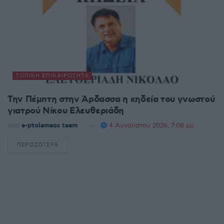
ΤΟΠΙΚΉ ΕΠΙΚΑΙΡΌΤΗΤΑ
Την Πέμπτη στην Άρδασσα η κηδεία του γνωστού
γιατρού Νίκου Ελευθεριάδη
από
e-ptolemeos team
4 Αυγούστου 2026, 7:08 μμ
ΠΕΡΙΣΣΌΤΕΡΑ
DETAILS