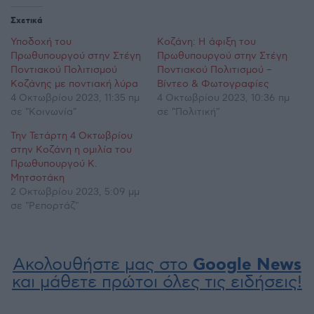
Σχετικά
Υποδοχή του
Κοζάνη: Η άφιξη του
Πρωθυπουργού στην Στέγη
Πρωθυπουργού στην Στέγη
Ποντιακού Πολιτισμού
Ποντιακού Πολιτισμού –
Κοζάνης με ποντιακή λύρα
Βίντεο & Φωτογραφίες
4 Οκτωβρίου 2023, 11:35 πμ
4 Οκτωβρίου 2023, 10:36 πμ
σε "Κοινωνία"
σε "Πολιτική"
Την Τετάρτη 4 Οκτωβρίου
στην Κοζάνη η ομιλία του
Πρωθυπουργού Κ.
Μητσοτάκη
2 Οκτωβρίου 2023, 5:09 μμ
σε "Ρεπορτάζ"
Ακολουθήστε μας στο
Google News
και μάθετε πρώτοι όλες τις ειδήσεις!