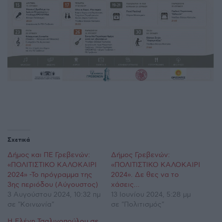
Σχετικά
Δήμος και ΠΕ Γρεβενών:
Δήμος Γρεβενών:
«ΠΟΛΙΤΙΣΤΙΚΟ ΚΑΛΟΚΑΙΡΙ
«ΠΟΛΙΤΙΣΤΙΚΟ ΚΑΛΟΚΑΙΡΙ
2024» -Το πρόγραμμα της
2024». Δε θες να το
3ης περιόδου (Αύγουστος)
χάσεις…
3 Αυγούστου 2024, 10:32 πμ
13 Ιουνίου 2024, 5:28 μμ
σε "Κοινωνία"
σε "Πολιτισμός"
Η Ελένη Τσαλιγοπούλου σε