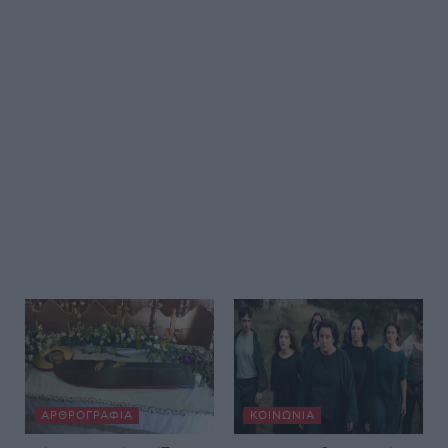
ΑΡΘΡΟΓΡΑΦΊΑ
ΚΟΙΝΩΝΊΑ