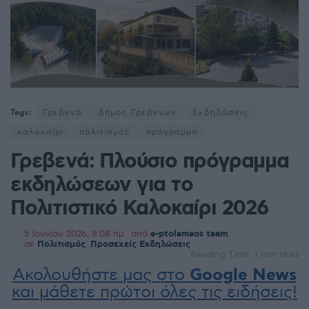
Tags:
Γρεβενά
Δήμος Γρεβενών
Εκδηλώσεις
καλοκαίρι
πολιτισμός
πρόγραμμα
Γρεβενά: Πλούσιο πρόγραμμα
εκδηλώσεων για το
Πολιτιστικό Καλοκαίρι 2026
5 Ιουνίου 2026, 8:08 πμ
από
e-ptolemeos team
σε
Πολιτισμός
,
Προσεχείς Εκδηλώσεις
Reading Time: 1 min read
Ακολουθήστε μας στο
Google News
και μάθετε πρώτοι όλες τις ειδήσεις!