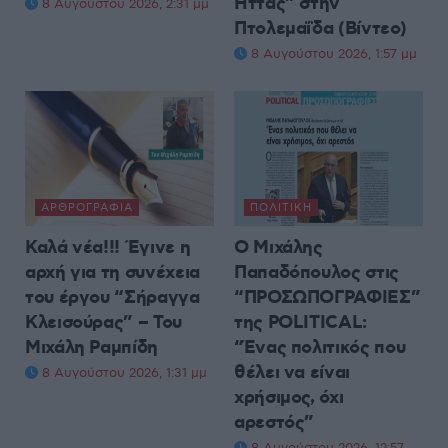
Ήττας” στην
8 Αυγούστου 2026, 2:31 μμ
Πτολεμαΐδα (Βίντεο)
8 Αυγούστου 2026, 1:57 μμ
ΑΡΘΡΟΓΡΑΦΊΑ
ΠΟΛΙΤΙΚΉ
Καλά νέα!!! Έγινε η
Ο Μιχάλης
αρχή για τη συνέχεια
Παπαδόπουλος στις
του έργου “Σήραγγα
“ΠΡΟΣΩΠΟΓΡΑΦΙΕΣ”
Κλεισούρας” – Του
της POLITICAL:
Μιχάλη Ραμπίδη
“Ένας πολιτικός που
θέλει να είναι
8 Αυγούστου 2026, 1:31 μμ
χρήσιμος, όχι
αρεστός”
8 Αυγούστου 2026, 12:57