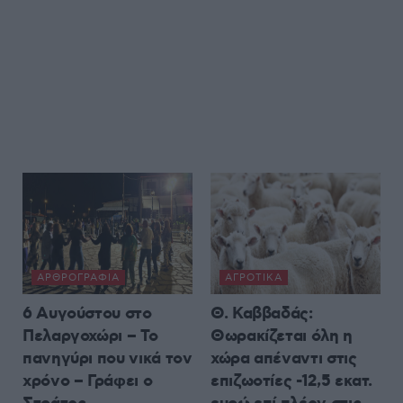
ΑΡΘΡΟΓΡΑΦΊΑ
ΑΓΡΟΤΙΚΆ
6 Αυγούστου στο
Θ. Καββαδάς:
Πελαργοχώρι – Το
Θωρακίζεται όλη η
πανηγύρι που νικά τον
χώρα απέναντι στις
χρόνο – Γράφει ο
επιζωοτίες -12,5 εκατ.