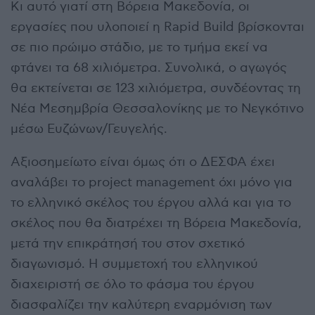
Κι αυτό γιατί στη Βόρεια Μακεδονία, οι
εργασίες που υλοποιεί η Rapid Build βρίσκονται
σε πιο πρώιμο στάδιο, με το τμήμα εκεί να
φτάνει τα 68 χιλιόμετρα. Συνολικά, ο αγωγός
θα εκτείνεται σε 123 χιλιόμετρα, συνδέοντας τη
Νέα Μεσημβρία Θεσσαλονίκης με το Νεγκότινο
μέσω Ευζώνων/Γευγελής.
Αξιοσημείωτο είναι όμως ότι ο ΔΕΣΦΑ έχει
αναλάβει το project management όχι μόνο για
το ελληνικό σκέλος του έργου αλλά και για το
σκέλος που θα διατρέχει τη Βόρεια Μακεδονία,
μετά την επικράτησή του στον σχετικό
διαγωνισμό. Η συμμετοχή του ελληνικού
διαχειριστή σε όλο το φάσμα του έργου
διασφαλίζει την καλύτερη εναρμόνιση των