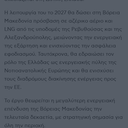
Η λειτουργία του το 2027 θα δώσει στη Βόρεια
Μακεδονία πρόσβαση σε αζέρικο αέριο και
LNG από τις υποδομές της Ρεβυθούσας και της
Αλεξανδρούπολης, μειώνοντας την ενεργειακή
της εξάρτηση και ενισχύοντας την ασφάλεια
εφοδιασμού. Ταυτόχρονα, θα εδραιώσει τον
ρόλο της Ελλάδας ως ενεργειακής πύλης της
Νοτιοανατολικής Ευρώπης και θα ενισχύσει
τους διαδρόμους διακίνησης ενέργειας προς
την ΕΕ.
Το έργο θεωρείται η μεγαλύτερη ενεργειακή
επένδυση της Βόρειας Μακεδονίας την
τελευταία δεκαετία, με στρατηγική σημασία για
όλη την περιοχή.