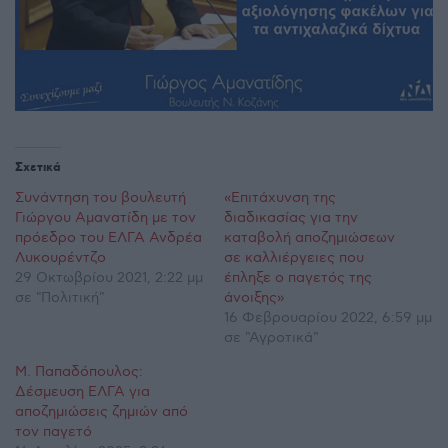
Σχετικά
Συνάντηση του βουλευτή
«Επιτάχυνση της
Γιώργου Αμανατίδη με τον
διαδικασίας για την
πρόεδρο του ΕΛΓΑ Ανδρέα
καταβολή αποζημιώσεων
Λυκουρέντζο
σε καλλιέργειες που
29 Οκτωβρίου 2021, 2:22 μμ
έπληξε ο παγετός της
σε "Πολιτική"
άνοιξης»
16 Φεβρουαρίου 2022, 6:59 μμ
σε "Αγροτικά"
Μ. Παπαδόπουλος:
Δέσμευση ΕΛΓΑ για
αποζημιώσεις ζημιών από
τον παγετό