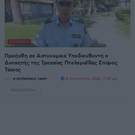
ΚΟΙΝΩΝΊΑ
Προήχθη σε Αστυνομικό Υποδιευθυντή ο
Διοικητής της Τροχαίας Πτολεμαΐδας Σπύρος
Τάσιος
από
e-ptolemeos team
8 Αυγούστου 2026, 7:38 μμ
ΠΕΡΙΣΣΌΤΕΡΑ
DETAILS