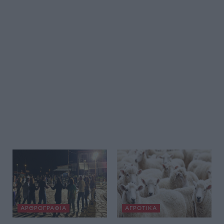
ΑΡΘΡΟΓΡΑΦΊΑ
ΑΓΡΟΤΙΚΆ