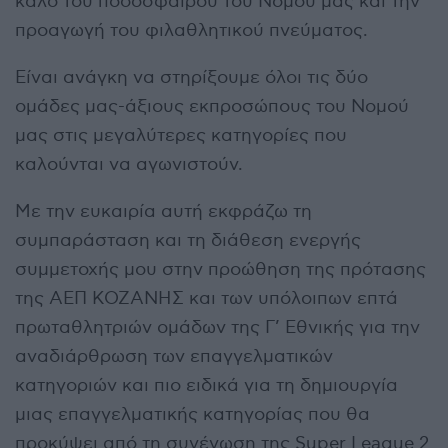
καλό του ποδοσφαίρου του Νομού μας και την
προαγωγή του φιλαθλητικού πνεύματος.
Είναι ανάγκη να στηρίξουμε όλοι τις δύο
ομάδες μας-άξιους εκπροσώπους του Νομού
μας στις μεγαλύτερες κατηγορίες που
καλούνται να αγωνιστούν.
Με την ευκαιρία αυτή εκφράζω τη
συμπαράσταση και τη διάθεση ενεργής
συμμετοχής μου στην προώθηση της πρότασης
της ΑΕΠ ΚΟΖΑΝΗΣ και των υπόλοιπων επτά
πρωταθλητριών ομάδων της Γ’ Εθνικής για την
αναδιάρθρωση των επαγγελματικών
κατηγοριών και πιο ειδικά για τη δημιουργία
μιας επαγγελματικής κατηγορίας που θα
προκύψει από τη συνένωση της Super League 2