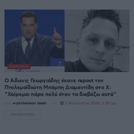
ΚΟΙΝΩΝΊΑ
Ο Άδωνις Γεωργιάδης έκανε repost τον
Πτολεμαϊδιώτη Μπάμπη Διαμαντίδη στο X:
“Χαίρομαι πάρα πολύ όταν τα διαβάζω αυτά”
από
e-ptolemeos team
7 Αυγούστου 2026, 6:59 μμ
ΠΕΡΙΣΣΌΤΕΡΑ
DETAILS