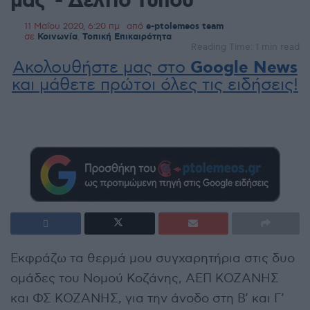
μας”- Δελτίο Τύπου
11 Μαΐου 2020, 6:20 πμ
από
e-ptolemeos team
σε
Κοινωνία
,
Τοπική Επικαιρότητα
Reading Time: 1 min read
Ακολουθήστε μας στο
Google News
και μάθετε πρώτοι όλες τις ειδήσεις!
Εκφράζω τα θερμά μου συγχαρητήρια στις δυο
ομάδες του Νομού Κοζάνης, ΑΕΠ ΚΟΖΑΝΗΣ
και ΦΣ ΚΟΖΑΝΗΣ, για την άνοδο στη Β’ και Γ’