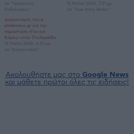
σε "Προσεχείς
15 Μαΐου 2026, 7:21 μμ
Εκδηλώσεις"
σε "True Story Radio"
Διαγωνισμός του e-
ptolemeos.gr για την
παράσταση «Γιοι και
Κόρες» στην Πτολεμαΐδα
12 Μαΐου 2026, 6:57 μμ
σε "Διαγωνισμοί"
Ακολουθήστε μας στο
Google News
και μάθετε πρώτοι όλες τις ειδήσεις!