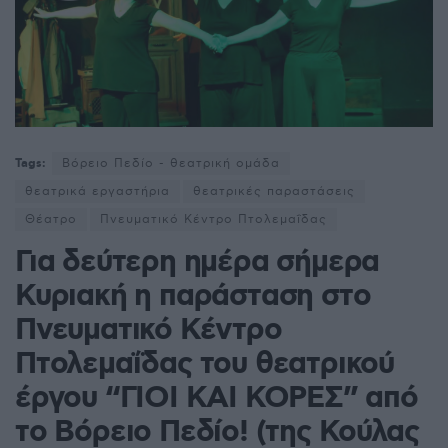
Tags:
Βόρειο Πεδίο - θεατρική ομάδα
θεατρικά εργαστήρια
θεατρικές παραστάσεις
Θέατρο
Πνευματικό Κέντρο Πτολεμαΐδας
Για δεύτερη ημέρα σήμερα
Κυριακή η παράσταση στο
Πνευματικό Κέντρο
Πτολεμαΐδας του θεατρικού
έργου “ΓΙΟΙ ΚΑΙ ΚΟΡΕΣ” από
το Βόρειο Πεδίο! (της Κούλας