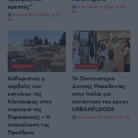
αρεστός”
8 Αυγούστου 2026, 12:28
μμ
8 Αυγούστου 2026, 12:57
μμ
ΚΟΙΝΩΝΊΑ
ΚΟΙΝΩΝΊΑ
Καθοριστική η
Το Πανεπιστήμιο
συμβολή των
Δυτικής Μακεδονίας
κατοίκων της
στην Ιταλία για
Κλεισούρας στην
συνάντηση του έργου
πυρκαγιά της
URBANFLOODS
Παρασκευής – Η
8 Αυγούστου 2026, 11:27 πμ
ανακοίνωση της
Προέδρου