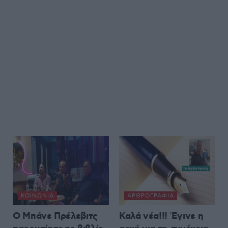
ΚΟΙΝΩΝΊΑ
ΑΡΘΡΟΓΡΑΦΊΑ
Ο Μπάνε Πρέλεβιτς
Καλά νέα!!! Έγινε η