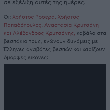
σε εξέλιξη αυτές της ημέρες.
Οι:
Χρήστος Ροσερά, Χρήστος
Παπαδόπουλος, Αναστασία Κρυτσάνη
και Αλέξανδρος Κρυτσάνης,
καβάλα στα
βεσπάκια τους, ενώνουν δυνάμεις με
Έλληνες αναβάτες βεσπών και χαρίζουν
όμορφες εικόνες: