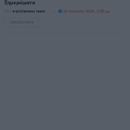
ξημερώματα
από
e-ptolemeos team
20 Απριλίου 2026, 2:58 μμ
ΠΕΡΙΣΣΌΤΕΡΑ
DETAILS