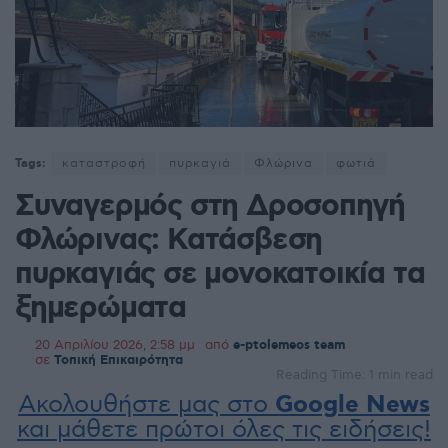
Tags:
καταστροφή
πυρκαγιά
Φλώρινα
φωτιά
Συναγερμός στη Δροσοπηγή
Φλώρινας: Κατάσβεση
πυρκαγιάς σε μονοκατοικία τα
ξημερώματα
20 Απριλίου 2026, 2:58 μμ
από
e-ptolemeos team
σε
Τοπική Επικαιρότητα
Reading Time: 1 min read
Ακολουθήστε μας στο
Google News
και μάθετε πρώτοι όλες τις ειδήσεις!