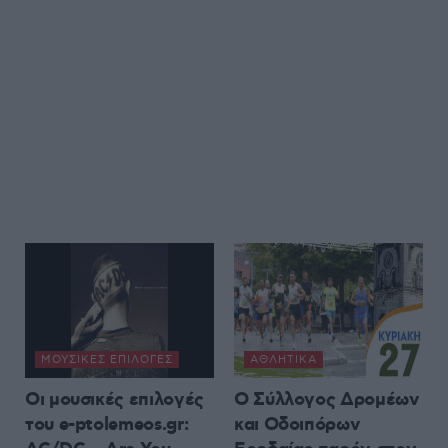
ΜΟΥΣΙΚΈΣ ΕΠΙΛΟΓΈΣ
ΑΘΛΗΤΙΚΆ
Οι μουσικές επιλογές
Ο Σύλλογος Δρομέων
του e-ptolemeos.gr:
και Οδοιπόρων