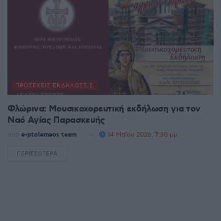
ΠΡΟΣΕΧΕΊΣ ΕΚΔΗΛΏΣΕΙΣ
Φλώρινα: Μουσικοχορευτική εκδήλωση για τον
Ναό Αγίας Παρασκευής
από
e-ptolemeos team
14 Μαΐου 2026, 7:30 μμ
ΠΕΡΙΣΣΌΤΕΡΑ
DETAILS