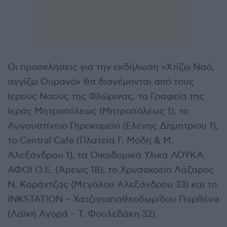
Οι προσκλήσεις για την εκδήλωση «Χτίζω Ναό,
αγγίζω Ουρανό» θα διανέμονται από τους
Ιερούς Ναούς της Φλώρινας, τα Γραφεία της
Ιεράς Μητροπόλεως (Μητροπόλεως 1), το
Αυγουστίνειο Γηροκομείο (Ελένης Δημητρίου 1),
το Central Cafe (Πλατεία Γ. Μόδη & Μ.
Αλεξάνδρου 1), τα Οικοδομικά Υλικά ΛΟΥΚΑ
ΑΦΟΙ Ο.Ε. (Άρεως 18), το Χρυσοχοείο Λάζαρος
Ν. Καράντζας (Μεγάλου Αλεξάνδρου 33) και το
INKSTATION – Χατζηπαπαθεοδωρίδου Παρθένα
(Λαϊκή Αγορά – Τ. Φουλεδάκη 32).