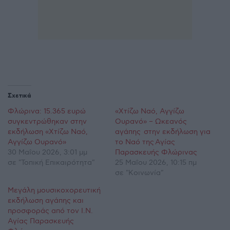
Σχετικά
Φλώρινα: 15.365 ευρώ
«Χτίζω Ναό, Αγγίζω
συγκεντρώθηκαν στην
Ουρανό» – Ωκεανός
εκδήλωση «Χτίζω Ναό,
αγάπης στην εκδήλωση για
Αγγίζω Ουρανό»
το Ναό της Αγίας
30 Μαΐου 2026, 3:01 μμ
Παρασκευής Φλώρινας
σε "Τοπική Επικαιρότητα"
25 Μαΐου 2026, 10:15 πμ
σε "Κοινωνία"
Mεγάλη μουσικοχορευτική
εκδήλωση αγάπης και
προσφοράς από τον Ι.Ν.
Αγίας Παρασκευής