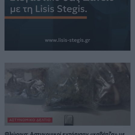
ΑΣΤΥΝΟΜΙΚΌ ΔΕΛΤΊΟ
Φλώρινα: Αστυνομικοί εντόπισαν «καβάτζα» με