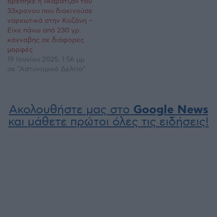
Βρέθηκε η «καβάτζα» του
33χρονου που διακινούσε
ναρκωτικά στην Κοζάνη –
Είχε πάνω από 230 γρ.
κάνναβης σε διάφορες
μορφές
19 Ιουνίου 2025, 1:56 μμ
σε "Αστυνομικό Δελτίο"
Ακολουθήστε μας στο
Google News
και μάθετε πρώτοι όλες τις ειδήσεις!