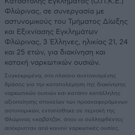
Καταστολής Εγκλήματος (Ο.Π.Κ.Ε.)
Φλώρινας, σε συνεργασία με
αστυνομικούς του Τμήματος Δίωξης
και Εξιχνίασης Εγκλημάτων
Φλώρινας, 3 Έλληνες, ηλικίας 21, 24
και 25 ετών, για διακίνηση και
κατοχή ναρκωτικών ουσιών.
Συγκεκριμένα, στο πλαίσιο συντονισμένης
δράσης για την καταπολέμηση της διακίνησης
ναρκωτικών ουσιών και κατόπιν κατάλληλης
αξιοποίησης στοιχείων των προαναφερόμενων
αστυνομικών, εντοπίσθηκε σε περιοχή της
Φλώρινας «
καβάτζα
», όπου οι συλληφθέντες
απέκρυπταν από κοινού ναρκωτικές ουσίες.