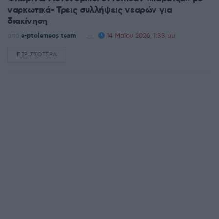
ναρκωτικά- Τρεις συλλήψεις νεαρών για
διακίνηση
από
e-ptolemeos team
14 Μαΐου 2026, 1:33 μμ
ΠΕΡΙΣΣΌΤΕΡΑ
DETAILS