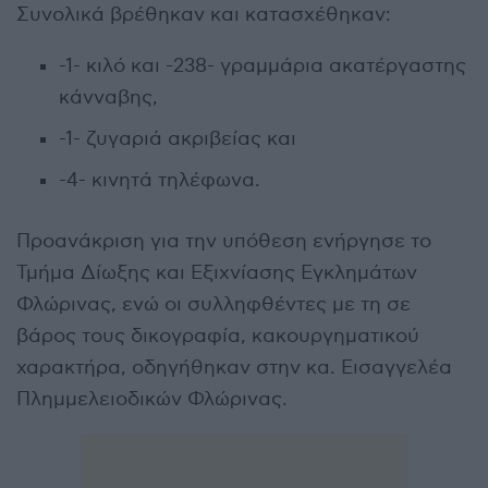
Συνολικά βρέθηκαν και κατασχέθηκαν:
-1- κιλό και -238- γραμμάρια ακατέργαστης
κάνναβης,
-1- ζυγαριά ακριβείας και
-4- κινητά τηλέφωνα.
Προανάκριση για την υπόθεση ενήργησε το
Τμήμα Δίωξης και Εξιχνίασης Εγκλημάτων
Φλώρινας, ενώ οι συλληφθέντες με τη σε
βάρος τους δικογραφία, κακουργηματικού
χαρακτήρα, οδηγήθηκαν στην κα. Εισαγγελέα
Πλημμελειοδικών Φλώρινας.