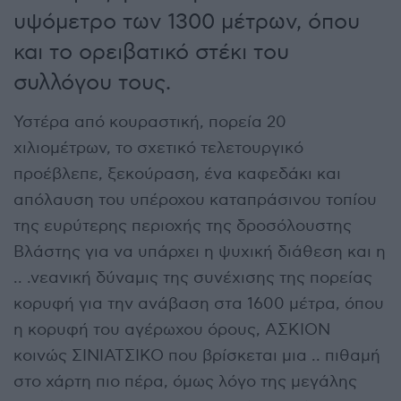
υψόμετρο των 1300 μέτρων, όπου
και το ορειβατικό στέκι του
συλλόγου τους.
Υστέρα από κουραστική, πορεία 20
χιλιομέτρων, το σχετικό τελετουργικό
προέβλεπε, ξεκούραση, ένα καφεδάκι και
απόλαυση του υπέροχου καταπράσινου τοπίου
της ευρύτερης περιοχής της δροσόλουστης
Βλάστης για να υπάρχει η ψυχική διάθεση και η
.. .νεανική δύναμις της συνέχισης της πορείας
κορυφή για την ανάβαση στα 1600 μέτρα, όπου
η κορυφή του αγέρωχου όρους, ΑΣΚΙΟΝ
κοινώς ΣΙΝΙΑΤΣΙΚΟ που βρίσκεται μια .. πιθαμή
στο χάρτη πιο πέρα, όμως λόγο της μεγάλης