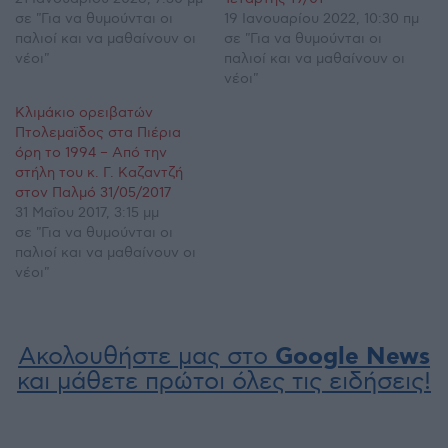
σε "Για να θυμούνται οι
19 Ιανουαρίου 2022, 10:30 πμ
παλιοί και να μαθαίνουν οι
σε "Για να θυμούνται οι
νέοι"
παλιοί και να μαθαίνουν οι
νέοι"
Κλιμάκιο ορειβατών
Πτολεμαϊδος στα Πιέρια
όρη το 1994 – Από την
στήλη του κ. Γ. Καζαντζή
στον Παλμό 31/05/2017
31 Μαΐου 2017, 3:15 μμ
σε "Για να θυμούνται οι
παλιοί και να μαθαίνουν οι
νέοι"
Ακολουθήστε μας στο
Google News
και μάθετε πρώτοι όλες τις ειδήσεις!