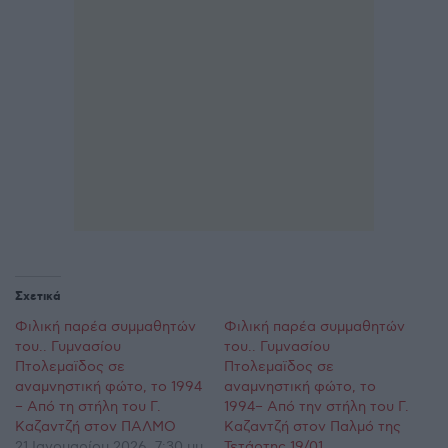
Σχετικά
Φιλική παρέα συμμαθητών
Φιλική παρέα συμμαθητών
του.. Γυμνασίου
του.. Γυμνασίου
Πτολεμαϊδος σε
Πτολεμαϊδος σε
αναμνηστική φώτο, το 1994
αναμνηστική φώτο, το
– Από τη στήλη του Γ.
1994– Από την στήλη του Γ.
Καζαντζή στον ΠΑΛΜΟ
Καζαντζή στον Παλμό της
21 Ιανουαρίου 2026, 7:30 μμ
Τετάρτης 19/01