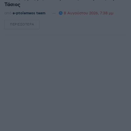
Τάσιος
από
e-ptolemeos team
8 Αυγούστου 2026, 7:38 μμ
ΠΕΡΙΣΣΌΤΕΡΑ
DETAILS