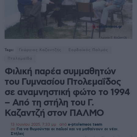
Tags:
Γεώργιος Καζαντζής
Εορδαϊκός Παλμός
Πτολεμαΐδα
Φιλική παρέα συμμαθητών
του Γυμνασίου Πτολεμαΐδος
σε αναμνηστική φώτο το 1994
– Από τη στήλη του Γ.
Καζαντζή στον ΠΑΛΜΟ
13 Ιουνίου 2025, 7:33 μμ
από
e-ptolemeos team
σε
Για να θυμούνται οι παλιοί και να μαθαίνουν οι νέοι
,
Στήλες