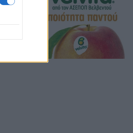
Beta-