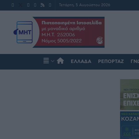
Τετάρτη, 5 Αυγούστου 2026
ΕΛΛΆΔΑ
ΡΕΠΟΡΤΆΖ
ΓΝ