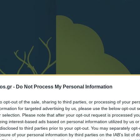
os.gr -
Do Not Process My Personal Information
θεατρικά εργαστήρια
θεατρικές παραστάσεις
Κοζάνη
Νέ
to opt-out of the sale, sharing to third parties, or processing of your per
formation for targeted advertising by us, please use the below opt-out s
r selection. Please note that after your opt-out request is processed y
υσιάσεων
eing interest-based ads based on personal information utilized by us or
disclosed to third parties prior to your opt-out. You may separately opt-
losure of your personal information by third parties on the IAB’s list of