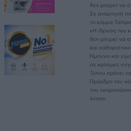
δεν μπορεί να α
Σε ανάρτησή του
το κόμμα Τσίπρα
«Η ίδρυση του 
δεν μπορεί να α
και καθοριστικό
Ήμουνα και είμ
σε κρίσιμες συγ
Τύπου πρέπει ν
Πρόεδρο του κό
του εκπροσώπου
λύση».