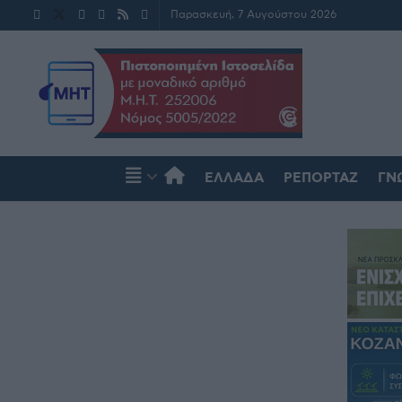
Παρασκευή, 7 Αυγούστου 2026
ΕΛΛΆΔΑ
ΡΕΠΟΡΤΆΖ
ΓΝ