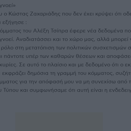
γνοεί»
 ο Κώστας Ζαχαριάδης που δεν έχει κρύψει ότι οδ
 εξήγησε :
κόμματος του Αλέξη Τσίπρα έφερε νέα δεδομένα πο
γνοεί. Αναδιατάσσει και το χώρο μας, αλλά μπορεί 
 ρόλο στη μετατόπιση των πολιτικών συσχετισμών 
αι πάντοτε υπέρ των καθαρών θέσεων και αποφάσεω
κυρίες. Σε αυτό το πλαίσιο και με δεδομένο ότι ο 
α εκφράζει δημόσια τη γραμμή του κόμματος, συζήτ
μματος για την απόφασή μου να μη συνεχίσω από 
 Τύπου και συμφωνήσαμε ότι αυτή είναι η ενδεδει