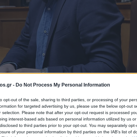
os.gr -
Do Not Process My Personal Information
to opt-out of the sale, sharing to third parties, or processing of your per
formation for targeted advertising by us, please use the below opt-out s
 ΣΥΡΙΖΑ: Ο
r selection. Please note that after your opt-out request is processed y
eing interest-based ads based on personal information utilized by us or
disclosed to third parties prior to your opt-out. You may separately opt-
ε» το Νίκο Παπ
losure of your personal information by third parties on the IAB’s list of