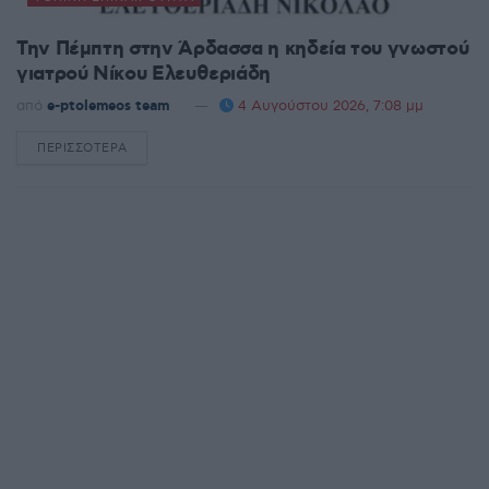
Την Πέμπτη στην Άρδασσα η κηδεία του γνωστού
γιατρού Νίκου Ελευθεριάδη
από
e-ptolemeos team
4 Αυγούστου 2026, 7:08 μμ
ΠΕΡΙΣΣΌΤΕΡΑ
DETAILS