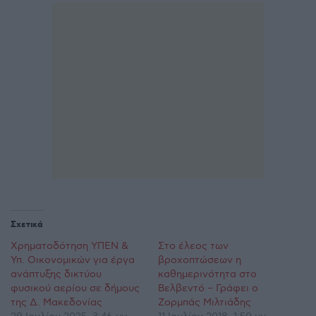
Σχετικά
Χρηματοδότηση ΥΠΕΝ &
Στο έλεος των
Υπ. Οικονομικών για έργα
βροχοπτώσεων η
ανάπτυξης δικτύου
καθημερινότητα στο
φυσικού αερίου σε δήμους
Βελβεντό – Γράφει ο
της Δ. Μακεδονίας
Ζορμπάς Μιλτιάδης