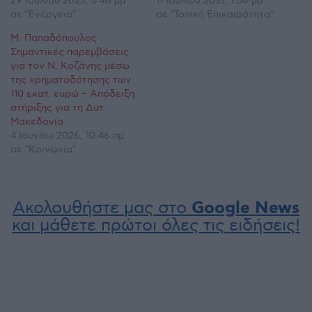
29 Ιουλίου 2025, 3:46 μμ
11 Ιουλίου 2018, 1:50 μμ
σε "Ενέργεια"
σε "Τοπική Επικαιρότητα"
Μ. Παπαδόπουλος
Σημαντικές παρεμβάσεις
για τον Ν. Κοζάνης μέσω
της χρηματοδότησης των
110 εκατ. ευρώ – Απόδειξη
στήριξης για τη Δυτ.
Μακεδονία
4 Ιουνίου 2026, 10:46 πμ
σε "Κοινωνία"
Ακολουθήστε μας στο
Google News
και μάθετε πρώτοι όλες τις ειδήσεις!