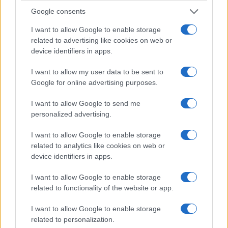
Παπαπέτρου στον
Παπαθανασίου που
Google consents
Δήμαρχο Αμυνταίου
παραχωρήθηκε από το
I want to allow Google to enable storage
Υπουργείο Εθνικής
5 Αυγούστου 2026, 7:00 μμ
related to advertising like cookies on web or
Άμυνας
device identifiers in apps.
5 Αυγούστου 2026, 6:30 μμ
I want to allow my user data to be sent to
Google for online advertising purposes.
I want to allow Google to send me
personalized advertising.
I want to allow Google to enable storage
related to analytics like cookies on web or
device identifiers in apps.
I want to allow Google to enable storage
related to functionality of the website or app.
I want to allow Google to enable storage
related to personalization.