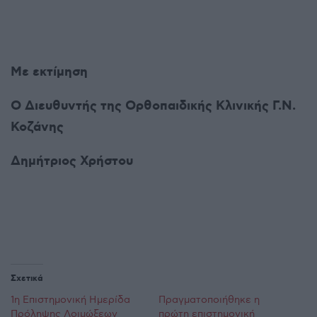
Με εκτίμηση
Ο Διευθυντής της Ορθοπαιδικής Κλινικής Γ.Ν.
Κοζάνης
Δημήτριος Χρήστου
Σχετικά
1η Επιστημονική Ημερίδα
Πραγματοποιήθηκε η
Πρόληψης Λοιμώξεων
πρώτη επιστημονική