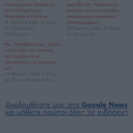
Χειρουργικού Τραύματος
ημερίδα του ‘Μαμάτσειου’
από το Μαμάτσειο
Κοζάνης για τις λοιμώξεις
Νοσοκομείο Κοζάνης
χειρουργικού τραύματος
16 Μαρτίου 2026, 10:53 πμ
(Φωτογραφίες)
σε "Προσεχείς
28 Μαρτίου 2026, 12:08 μμ
Εκδηλώσεις"
σε "Ρεπορτάζ"
Μιχ. Παπαδόπουλος: Υψηλό
το επίπεδο του ιατρικού
και νοσηλευτικού
προσωπικού της περιοχής
μας
29 Μαρτίου 2026, 11:57 πμ
σε "Τοπική Επικαιρότητα"
Ακολουθήστε μας στο
Google News
και μάθετε πρώτοι όλες τις ειδήσεις!