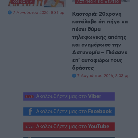
ΚΟΙΝΩΝΊΑ
ΑΣΤΥΝΟΜΙΚΌ ΔΕΛΤΊΟ
7 Αυγούστου 2026, 8:31 μμ
Καστοριά: 20χρονη
κατάλαβε ότι πήγε να
πέσει θύμα
τηλεφωνικής απάτης
και ενημέρωσε την
Αστυνομία – Πιάσανε
επ’ αυτοφώρω τους
δράστες
7 Αυγούστου 2026, 8:03 μμ