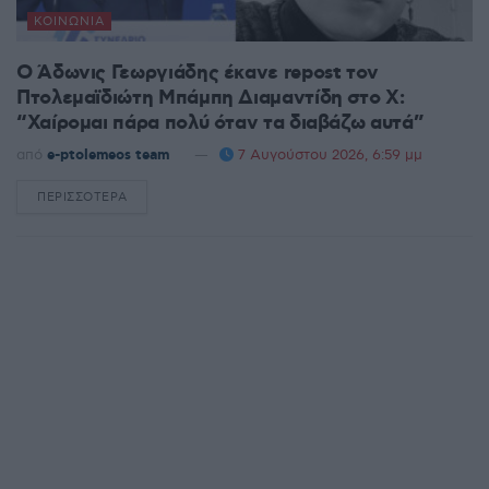
ΚΟΙΝΩΝΊΑ
Ο Άδωνις Γεωργιάδης έκανε repost τον
Πτολεμαϊδιώτη Μπάμπη Διαμαντίδη στο X:
“Χαίρομαι πάρα πολύ όταν τα διαβάζω αυτά”
από
e-ptolemeos team
7 Αυγούστου 2026, 6:59 μμ
ΠΕΡΙΣΣΌΤΕΡΑ
DETAILS