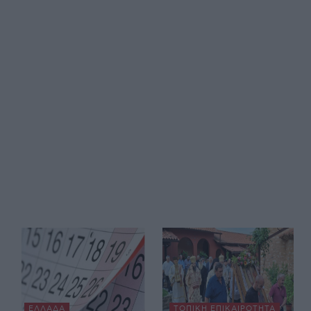
ΕΛΛΆΔΑ
ΤΟΠΙΚΉ ΕΠΙΚΑΙΡΌΤΗΤΑ