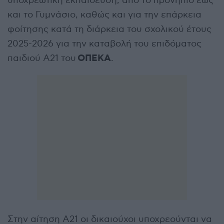
υποχρεωτική εκπαίδευση, από το προνήπιο έως
και το Γυμνάσιο, καθώς και για την επάρκεια
φοίτησης κατά τη διάρκεια του σχολικού έτους
2025-2026 για την καταβολή του επιδόματος
ΟΠΕΚΑ
παιδιού Α21 του
.
Στην αίτηση Α21 οι δικαιούχοι υποχρεούνται να