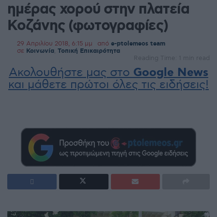
ημέρας χορού στην πλατεία
Κοζάνης (φωτογραφίες)
29 Απριλίου 2018, 6:15 μμ
από
e-ptolemeos team
σε
Κοινωνία
,
Τοπική Επικαιρότητα
Reading Time: 1 min read
Ακολουθήστε μας στο
Google News
και μάθετε πρώτοι όλες τις ειδήσεις!