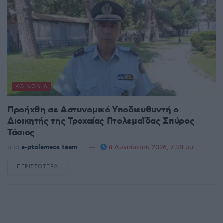
ΚΟΙΝΩΝΊΑ
Προήχθη σε Αστυνομικό Υποδιευθυντή ο
Διοικητής της Τροχαίας Πτολεμαΐδας Σπύρος
Τάσιος
από
e-ptolemeos team
8 Αυγούστου 2026, 7:38 μμ
ΠΕΡΙΣΣΌΤΕΡΑ
DETAILS