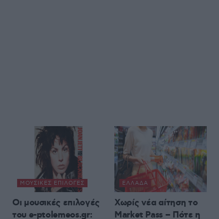
ΜΟΥΣΙΚΈΣ ΕΠΙΛΟΓΈΣ
ΕΛΛΆΔΑ
Οι μουσικές επιλογές
Χωρίς νέα αίτηση το
του e-ptolemeos.gr:
Market Pass – Πότε η