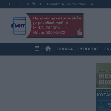
Παρασκευή, 7 Αυγούστου 2026
ΕΛΛΆΔΑ
ΡΕΠΟΡΤΆΖ
ΓΝ