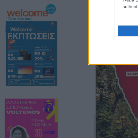
authenti