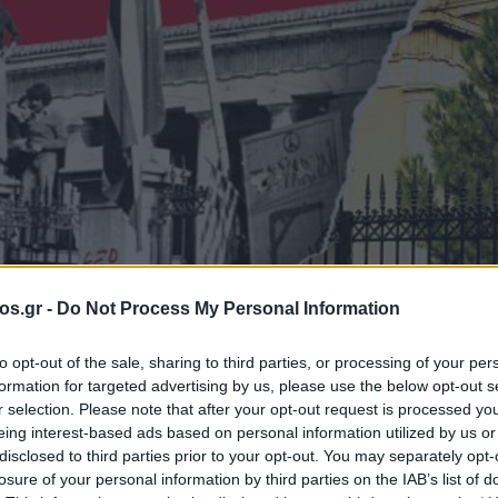
os.gr -
Do Not Process My Personal Information
οέμβρης»: Προβολή ντοκιμαντέρ της ΚΝΕ και ΚΚΕ Εορδαίας με αφορμή την επέτειο
to opt-out of the sale, sharing to third parties, or processing of your per
formation for targeted advertising by us, please use the below opt-out s
η
επέτειος Πολυτεχνείου
ΚΚΕ
ΚΝΕ
Νέα Πτολεμαΐδα
r selection. Please note that after your opt-out request is processed y
eing interest-based ads based on personal information utilized by us or
Νοέμβρης»: Προβ
disclosed to third parties prior to your opt-out. You may separately opt-
losure of your personal information by third parties on the IAB’s list of