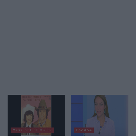
ΜΟΥΣΙΚΈΣ ΕΠΙΛΟΓΈΣ
ΕΛΛΆΔΑ