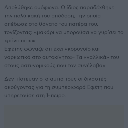
Απολύθηκε ομόφωνα. Ο ίδιος παραδέχθηκε
την πολύ κακή του απόδοση, την οποία
απέδωσε στο θάνατο του πατέρα του,
τονίζοντας: «μακάρι να μπορούσα να γυρίσει το
χρόνο πίσω».
Εφέτης φώναζε ότι έχει «κορονοϊο και
ναρκωτικά στο αυτοκίνητο»- Τα «γαλλικά» του
στους αστυνομικούς που τον συνέλαβαν
Δεν πίστευαν στα αυτιά τους οι δικαστές
ακούγοντας για τη συμπεριφορά Εφέτη που
υπηρετούσε στη Ήπειρο.