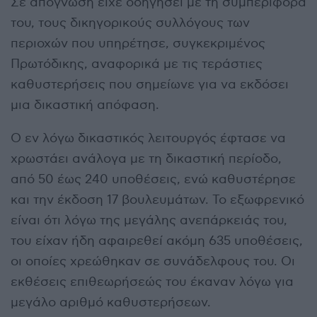
Σε απόγνωση είχε οδηγήσει με τη συμπεριφορά
του, τους δικηγορικούς συλλόγους των
περιοχών που υπηρέτησε, συγκεκριμένος
Πρωτόδικης, αναφορικά με τις τεράστιες
καθυστερήσεις που σημείωνε για να εκδόσει
μια δικαστική απόφαση.
Ο εν λόγω δικαστικός λειτουργός έφτασε να
χρωστάει ανάλογα με τη δικαστική περίοδο,
από 50 έως 240 υποθέσεις, ενώ καθυστέρησε
και την έκδοση 17 βουλευμάτων. Το εξωφρενικό
είναι ότι λόγω της μεγάλης ανεπάρκειάς του,
του είχαν ήδη αφαιρεθεί ακόμη 635 υποθέσεις,
οι οποίες χρεώθηκαν σε συνάδελφους του. Οι
εκθέσεις επιθεωρήσεώς του έκαναν λόγω για
μεγάλο αριθμό καθυστερήσεων.