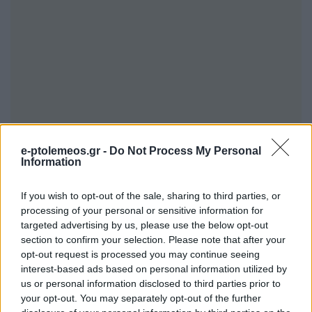
e-ptolemeos.gr -
Do Not Process My Personal
Information
If you wish to opt-out of the sale, sharing to third parties, or
processing of your personal or sensitive information for
targeted advertising by us, please use the below opt-out
section to confirm your selection. Please note that after your
Ο δικαστικός λειτουργός, ολοκληρώνοντας τις
opt-out request is processed you may continue seeing
αγορές του σε σούπερ μάρκετ, προσπάθησε να
interest-based ads based on personal information utilized by
us or personal information disclosed to third parties prior to
παρακάμψει την ουρά για το ταμείο,
your opt-out. You may separately opt-out of the further
φωνάζοντας ότι είχε κορονοϊό και στη συνέχεια