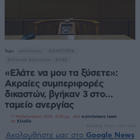
Tags:
απολύσεις
ΔΙΚΑΣΤΗΡΙΑ
Ελληνική Αστυνομία - ΕΛΑΣ
«Ελάτε να μου τα ξύσετε»:
Ακραίες συμπεριφορές
δικαστών, βγήκαν 3 στο…
ταμείο ανεργίας
11 Φεβρουαρίου 2024, 4:00 μμ
από
e-ptolemeos team
σε
Ελλάδα
Reading Time: 1 min read
Ακολουθήστε μας στο
Google News