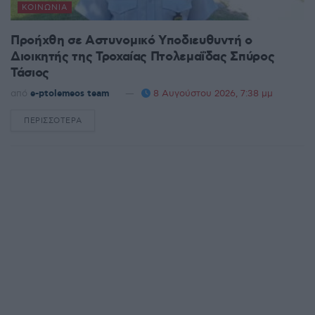
ΚΟΙΝΩΝΊΑ
Προήχθη σε Αστυνομικό Υποδιευθυντή ο
Διοικητής της Τροχαίας Πτολεμαΐδας Σπύρος
Τάσιος
από
e-ptolemeos team
8 Αυγούστου 2026, 7:38 μμ
ΠΕΡΙΣΣΌΤΕΡΑ
DETAILS