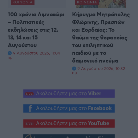
ΚΟΙΝΩΝΊΑ
ΚΟΙΝΩΝΊΑ
100 χρόνια Λιμνοχώρι
Κήρυγμα Μητρόπολης
– Πολιτιστικές
Φλώρινης, Πρεσπών
εκδηλώσεις στις 12,
και Εορδαίας: Το
13, 14 και 15
θαύμα της θεραπείας
Αυγούστου
του επιληπτικού
παιδιού με το
9 Αυγούστου 2026, 11:04
πμ
δαιμονικό πνεύμα
9 Αυγούστου 2026, 10:32
πμ