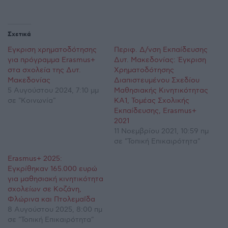
Σχετικά
Έγκριση χρηματοδότησης
Περιφ. Δ/νση Εκπαίδευσης
για πρόγραμμα Erasmus+
Δυτ. Μακεδονίας: Έγκριση
στα σχολεία της Δυτ.
Χρηματοδότησης
Μακεδονίας
Διαπιστευμένου Σχεδίου
5 Αυγούστου 2024, 7:10 μμ
Μαθησιακής Κινητικότητας
σε "Κοινωνία"
ΚΑ1, Τομέας Σχολικής
Εκπαίδευσης, Erasmus+
2021
11 Νοεμβρίου 2021, 10:59 πμ
σε "Τοπική Επικαιρότητα"
Erasmus+ 2025:
Εγκρίθηκαν 165.000 ευρώ
για μαθησιακή κινητικότητα
σχολείων σε Κοζάνη,
Φλώρινα και Πτολεμαΐδα
8 Αυγούστου 2025, 8:00 πμ
σε "Τοπική Επικαιρότητα"