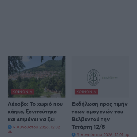
ΚΟΙΝΩΝΊΑ
ΚΟΙΝΩΝΊΑ
Λέχοβο: Το χωριό που
Εκδήλωση προς τιμήν
κάηκε, ξενιτεύτηκε
τοων ομογενών του
και επιμένει να ζει
Βελβεντού την
Τετάρτη 12/8
9 Αυγούστου 2026, 12:32
μμ
9 Αυγούστου 2026, 12:01 μμ