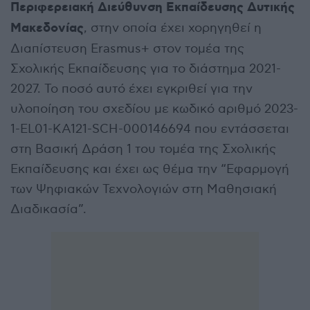
Περιφερειακή Διεύθυνση Εκπαίδευσης Δυτικής
Μακεδονίας
, στην οποία έχει χορηγηθεί η
Διαπίστευση Erasmus+ στον τομέα της
Σχολικής Εκπαίδευσης για το διάστημα 2021-
2027. Το ποσό αυτό έχει εγκριθεί για την
υλοποίηση του σχεδίου με κωδικό αριθμό 2023-
1-EL01-KA121-SCH-000146694 που εντάσσεται
στη Βασική Δράση 1 του τομέα της Σχολικής
Εκπαίδευσης και έχει ως θέμα την “Εφαρμογή
των Ψηφιακών Τεχνολογιών στη Μαθησιακή
Διαδικασία”.