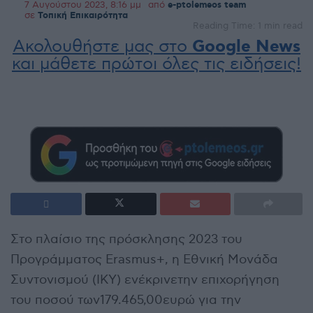
7 Αυγούστου 2023, 8:16 μμ
από
e-ptolemeos team
σε
Τοπική Επικαιρότητα
Reading Time: 1 min read
Ακολουθήστε μας στο
Google News
και μάθετε πρώτοι όλες τις ειδήσεις!
Στο πλαίσιο της πρόσκλησης 2023 του
Προγράμματος Erasmus+, η Εθνική Μονάδα
Συντονισμού (ΙΚΥ) ενέκρινετην επιχορήγηση
του ποσού των179.465,00ευρώ για την