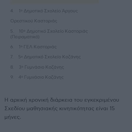
4. 1
Δημοτικό Σχολείο Άργους
ο
Ορεστικού Καστοριάς
5. 10
Δημοτικό Σχολείο Καστοριάς
ο
(Πειραματικό)
6. 1
ΓΕΛ Καστοριάς
ο
7. 5
Δημοτικό Σχολείο Κοζάνης
ο
8. 3
Γυμνάσιο Κοζάνης
ο
9. 4
Γυμνάσιο Κοζάνης
ο
Η αρχική χρονική διάρκεια του εγκεκριμένου
Σχεδίου μαθησιακής κινητικότητας είναι 15
μήνες.