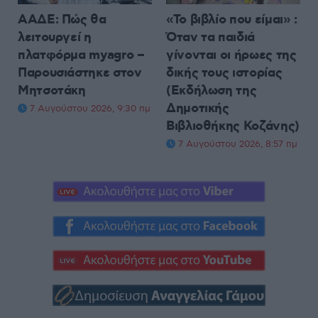
ΑΑΔΕ: Πώς θα
«Το βιβλίο που είμαι» :
λειτουργεί η
Όταν τα παιδιά
πλατφόρμα myagro –
γίνονται οι ήρωες της
Παρουσιάστηκε στον
δικής τους ιστορίας
Μητσοτάκη
(Εκδήλωση της
Δημοτικής
7 Αυγούστου 2026, 9:30 πμ
Βιβλιοθήκης Κοζάνης)
7 Αυγούστου 2026, 8:57 πμ