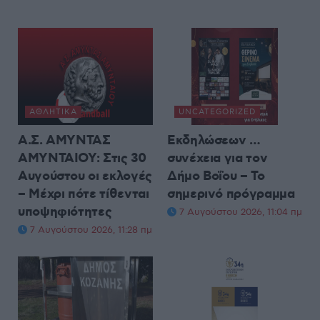
ΑΘΛΗΤΙΚΆ
UNCATEGORIZED
Α.Σ. ΑΜΥΝΤΑΣ
Εκδηλώσεων …
ΑΜΥΝΤΑΙΟΥ: Στις 30
συνέχεια για τον
Αυγούστου οι εκλογές
Δήμο Βοΐου – Το
– Μέχρι πότε τίθενται
σημερινό πρόγραμμα
υποψηφιότητες
7 Αυγούστου 2026, 11:04 πμ
7 Αυγούστου 2026, 11:28 πμ