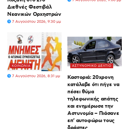
Διεθνές Φεστιβάλ
Νεανικών Ορχηστρών
7 Αυγούστου 2026, 9:30 μμ
ΚΟΙΝΩΝΊΑ
ΑΣΤΥΝΟΜΙΚΌ ΔΕΛΤΊΟ
7 Αυγούστου 2026, 8:31 μμ
Καστοριά: 20χρονη
κατάλαβε ότι πήγε να
πέσει θύμα
τηλεφωνικής απάτης
και ενημέρωσε την
Αστυνομία – Πιάσανε
επ’ αυτοφώρω τους
δράστες