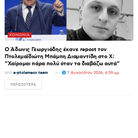
ΚΟΙΝΩΝΊΑ
Ο Άδωνις Γεωργιάδης έκανε repost τον
Πτολεμαϊδιώτη Μπάμπη Διαμαντίδη στο X:
“Χαίρομαι πάρα πολύ όταν τα διαβάζω αυτά”
από
e-ptolemeos team
7 Αυγούστου 2026, 6:59 μμ
ΠΕΡΙΣΣΌΤΕΡΑ
DETAILS