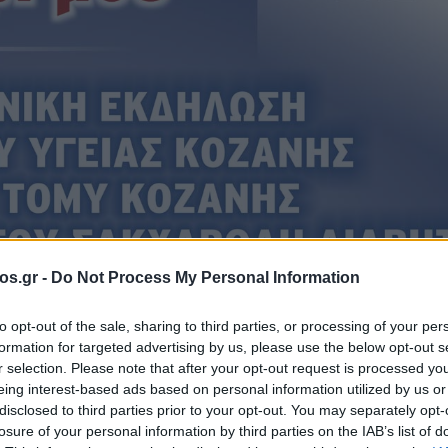
os.gr -
Do Not Process My Personal Information
η για την πρόληψη του Σακχαρώδη Διαβήτη από το Κέντρο Υγείας Κοζάνης την Π
to opt-out of the sale, sharing to third parties, or processing of your per
formation for targeted advertising by us, please use the below opt-out s
Ημερίδα ενημέρωσης
Κέντρο Υγείας
Κοζάνη
Νέα Κοζάν
r selection. Please note that after your opt-out request is processed y
πρόληψη του
eing interest-based ads based on personal information utilized by us or
disclosed to third parties prior to your opt-out. You may separately opt-
losure of your personal information by third parties on the IAB’s list of