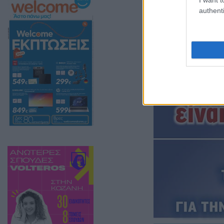
authenti