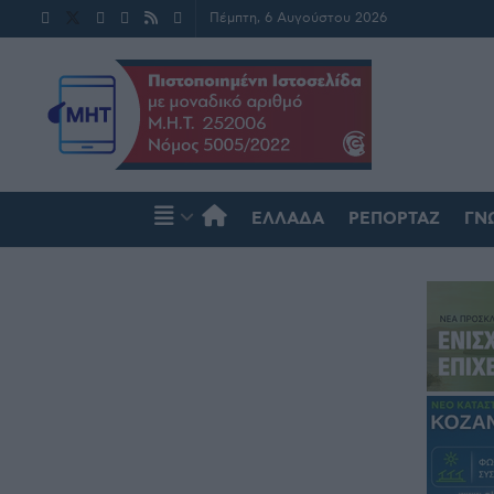
Πέμπτη, 6 Αυγούστου 2026
ΕΛΛΆΔΑ
ΡΕΠΟΡΤΆΖ
ΓΝ