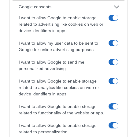
Google consents
I want to allow Google to enable storage
related to advertising like cookies on web or
ΑΘΛΗΤΙΚΆ
ΕΛΛΆΔΑ
device identifiers in apps.
Ο Σύλλογος Δρομέων
ΓΣΕΕ: Αμοιβή αργίας
I want to allow my user data to be sent to
και Οδοιπόρων
15ης Αυγούστου
Google for online advertising purposes.
Εορδαίας παρόν στον
6 Αυγούστου 2026, 8:30 μμ
I want to allow Google to send me
Λασσάνειο Δρόμο
personalized advertising.
Κοζάνης 2026
6 Αυγούστου 2026, 8:55 μμ
I want to allow Google to enable storage
related to analytics like cookies on web or
device identifiers in apps.
I want to allow Google to enable storage
related to functionality of the website or app.
I want to allow Google to enable storage
ΤΟΠΙΚΉ ΕΠΙΚΑΙΡΌΤΗΤΑ
ΔΙΕΘΝΕΊΣ ΕΙΔΉΣΕΙΣ
related to personalization.