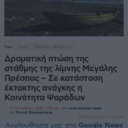
Tags:
λίμνη
Πρέσπες Φλώρινας
Δραματική πτώση της
στάθμης της λίμνης Μεγάλης
Πρέσπας – Σε κατάσταση
έκτακτης ανάγκης η
Κοινότητα Ψαράδων
11 Οκτωβρίου 2025, 3:00 μμ
από
e-ptolemeos team
σε
Τοπική Επικαιρότητα
Reading Time: 1 min read
Ακολουθήστε μας στο
Google News