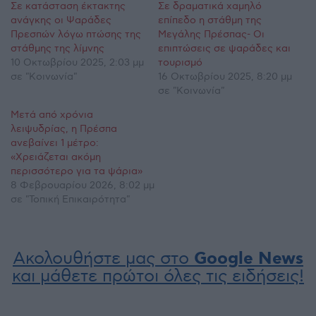
Σε κατάσταση έκτακτης
Σε δραματικά χαμηλό
ανάγκης οι Ψαράδες
επίπεδο η στάθμη της
Πρεσπών λόγω πτώσης της
Μεγάλης Πρέσπας- Οι
στάθμης της λίμνης
επιπτώσεις σε ψαράδες και
10 Οκτωβρίου 2025, 2:03 μμ
τουρισμό
σε "Κοινωνία"
16 Οκτωβρίου 2025, 8:20 μμ
σε "Κοινωνία"
Μετά από χρόνια
λειψυδρίας, η Πρέσπα
ανεβαίνει 1 μέτρο:
«Χρειάζεται ακόμη
περισσότερο για τα ψάρια»
8 Φεβρουαρίου 2026, 8:02 μμ
σε "Τοπική Επικαιρότητα"
Ακολουθήστε μας στο
Google News
και μάθετε πρώτοι όλες τις ειδήσεις!