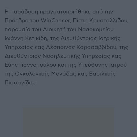
Η παράδοση πραγματοποιήθηκε από την
Πρόεδρο του WinCancer, Πίστη Κρυσταλλίδου,
παρουσία του Διοικητή του Νοσοκομείου
Ιωάννη Κετικίδη, της Διευθύντριας Ιατρικής
Υπηρεσίας κας Δέσποινας Καρασαββίδου, της
Διευθύντριας Νοσηλευτικής Υπηρεσίας κας
Εύης Γιαννοπούλου και της Υπεύθυνης Ιατρού
της Ογκολογικής Μονάδας κας Βασιλικής
Πισσανίδου.