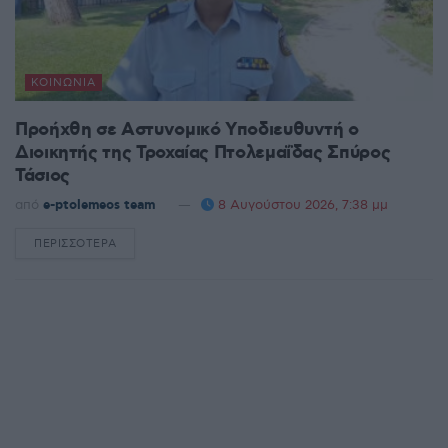
ΚΟΙΝΩΝΊΑ
Προήχθη σε Αστυνομικό Υποδιευθυντή ο
Διοικητής της Τροχαίας Πτολεμαΐδας Σπύρος
Τάσιος
από
e-ptolemeos team
8 Αυγούστου 2026, 7:38 μμ
ΠΕΡΙΣΣΌΤΕΡΑ
DETAILS