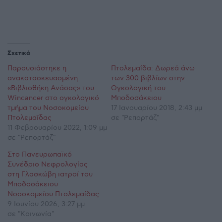
Σχετικά
Παρουσιάστηκε η
Πτολεμαΐδα: Δωρεά άνω
ανακατασκευασμένη
των 300 βιβλίων στην
«Βιβλιοθήκη Ανάσας» του
Ογκολογική του
Wincancer στο ογκολογικό
Μποδοσάκειου
τμήμα του Νοσοκομείου
17 Ιανουαρίου 2018, 2:43 μμ
Πτολεμαΐδας
σε "Ρεπορτάζ"
11 Φεβρουαρίου 2022, 1:09 μμ
σε "Ρεπορτάζ"
Στο Πανευρωπαϊκό
Συνέδριο Νεφρολογίας
στη Γλασκώβη ιατροί του
Μποδοσάκειου
Νοσοκομείου Πτολεμαΐδας
9 Ιουνίου 2026, 3:27 μμ
σε "Κοινωνία"