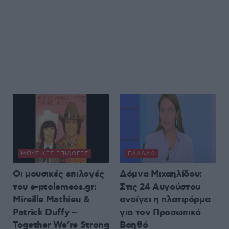
ΜΟΥΣΙΚΈΣ ΕΠΙΛΟΓΈΣ
ΕΛΛΆΔΑ
Οι μουσικές επιλογές
Δόμνα Μιχαηλίδου:
του e-ptolemeos.gr:
Στις 24 Αυγούστου
Mireille Mathieu &
ανοίγει η πλατφόρμα
Patrick Duffy –
για τον Προσωπικό
Together We’re Strong
Βοηθό