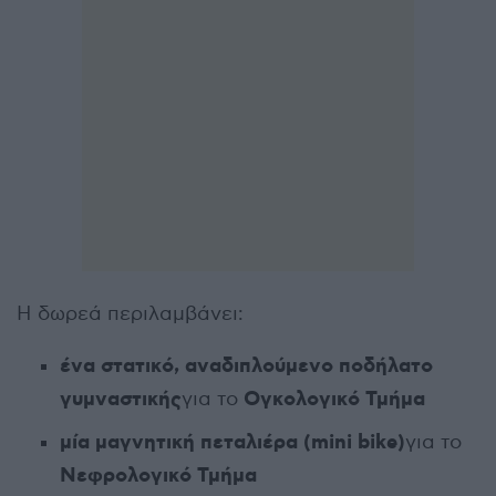
Η δωρεά περιλαμβάνει:
ένα στατικό, αναδιπλούμενο ποδήλατο
γυμναστικής
Ογκολογικό Τμήμα
για το
μία μαγνητική πεταλιέρα (mini bike)
για το
Νεφρολογικό Τμήμα