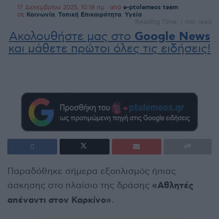
17 Δεκεμβρίου 2025, 10:18 πμ
από
e-ptolemeos team
σε
Κοινωνία
,
Τοπική Επικαιρότητα
,
Υγεία
Reading Time: 1 min read
Ακολουθήστε μας στο
Google News
και μάθετε πρώτοι όλες τις ειδήσεις!
Παραδόθηκε σήμερα εξοπλισμός ήπιας
«Αθλητές
άσκησης στο πλαίσιο της δράσης
απέναντι στον Καρκίνο»
.