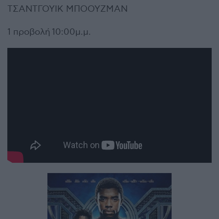
ΤΣΑΝΤΓΟΥΙΚ ΜΠΟΟΥΖΜΑΝ
1 προβολή 10:00μ.μ.