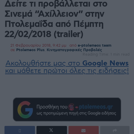
Δείτε τι προβάλλεται στο
Σινεμά “Αχίλλειον” στην
Πτολεμαΐδα από Πέμπτη
22/02/2018 (trailer)
21 Φεβρουαρίου 2018, 9:42 μμ
από
e-ptolemeos team
σε
Ptolemeos Plus
,
Κινηματογραφικές Προβολές
Reading Time: 1 min read
Ακολουθήστε μας στο
Google News
και μάθετε πρώτοι όλες τις ειδήσεις!