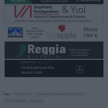
Tags:
Αχίλλειον
Κινηματογραφικές προβολές
Πτολεμαΐδα
σινεμά