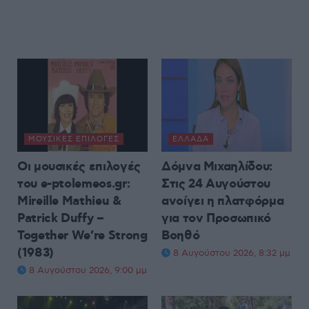
ΜΟΥΣΙΚΈΣ ΕΠΙΛΟΓΈΣ
ΕΛΛΆΔΑ
Οι μουσικές επιλογές
Δόμνα Μιχαηλίδου:
του e-ptolemeos.gr:
Στις 24 Αυγούστου
Mireille Mathieu &
ανοίγει η πλατφόρμα
Patrick Duffy –
για τον Προσωπικό
Together We’re Strong
Βοηθό
(1983)
8 Αυγούστου 2026, 8:32 μμ
8 Αυγούστου 2026, 9:00 μμ