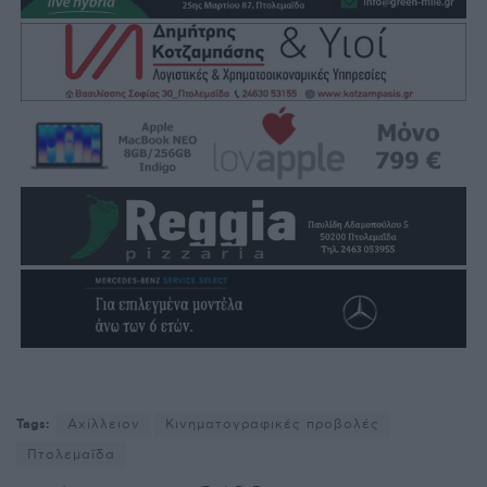
Tags:
Αχίλλειον
Κινηματογραφικές προβολές
Πτολεμαΐδα