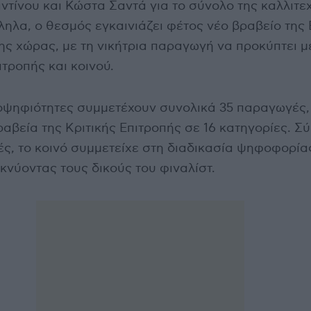
τίνου και Κώστα Σαντά για το σύνολο της καλλιτε
ηλα, ο θεσμός εγκαινιάζει φέτος νέο βραβείο της 
ς χώρας, με τη νικήτρια παραγωγή να προκύπτει 
τροπής και κοινού.
ποψηφιότητες συμμετέχουν συνολικά 35 παραγωγές,
ραβεία της Κριτικής Επιτροπής σε 16 κατηγορίες. 
ς, το κοινό συμμετείχε στη διαδικασία ψηφοφορίας
νύοντας τους δικούς του φιναλίστ.