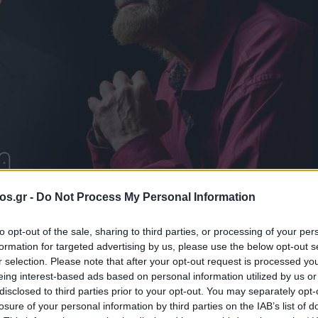
os.gr -
Do Not Process My Personal Information
to opt-out of the sale, sharing to third parties, or processing of your per
formation for targeted advertising by us, please use the below opt-out s
ς: Τέσσερις
r selection. Please note that after your opt-out request is processed y
eing interest-based ads based on personal information utilized by us or
disclosed to third parties prior to your opt-out. You may separately opt-
στα 15α Θεατρικ
losure of your personal information by third parties on the IAB’s list of