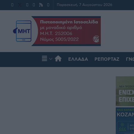
Παρασκευή, 7 Αυγούστου 2026
ΕΛΛΆΔΑ
ΡΕΠΟΡΤΆΖ
ΓΝ