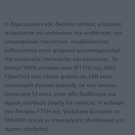
Η δημιουργία ενός δικτύου τέτοιας κλίμακας
αναμένεται να επιταχύνει την υιοθέτηση των
υπερυψηλών ταχυτήτων, συμβάλλοντας
καθοριστικά στον ψηφιακό μετασχηματισμό
της ελληνικής οικονομίας και κοινωνίας. Το
δίκτυο 100% οπτικών ινών (FTTH) της ΔΕΗ
FiberGrid έχει πλέον φτάσει σε 1,88 εκατ.
νοικοκυριά (homes passed), εκ των οποίων
πάνω από 1,1 εκατ. είναι ήδη διαθέσιμα για
άμεση σύνδεση (ready for service). Η κάλυψη
του δικτύου FTTH της Vodafone ξεπερνά τα
550.000 σπίτια κι επιχειρήσεις (διαθέσιμα για
άμεση σύνδεση).