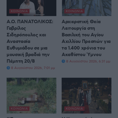
ΚΟΙΝΩΝΊΑ
ΚΟΙΝΩΝΊΑ
Α.Ο. ΠΑΝΑΤΟΛΙΚΟΣ:
Αρχιερατική Θεία
Γαβρίλος
Λειτουργία στη
Σιδηρόπουλος και
Βασιλική του Αγίου
Αναστασία
Αχιλλίου Πρεσπών για
Ευθυμιάδου σε μια
τα 1.400 χρόνια του
μουσική βραδιά την
Ακαθίστου Ύμνου
Πέμπτη 20/8
8 Αυγούστου 2026, 6:31 μμ
8 Αυγούστου 2026, 7:01 μμ
ΚΟΙΝΩΝΊΑ
ΚΟΙΝΩΝΊΑ