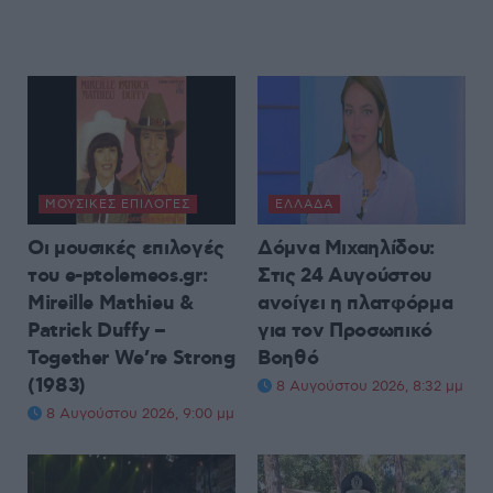
ΜΟΥΣΙΚΈΣ ΕΠΙΛΟΓΈΣ
ΕΛΛΆΔΑ
Οι μουσικές επιλογές
Δόμνα Μιχαηλίδου:
του e-ptolemeos.gr:
Στις 24 Αυγούστου
Mireille Mathieu &
ανοίγει η πλατφόρμα
Patrick Duffy –
για τον Προσωπικό
Together We’re Strong
Βοηθό
(1983)
8 Αυγούστου 2026, 8:32 μμ
8 Αυγούστου 2026, 9:00 μμ