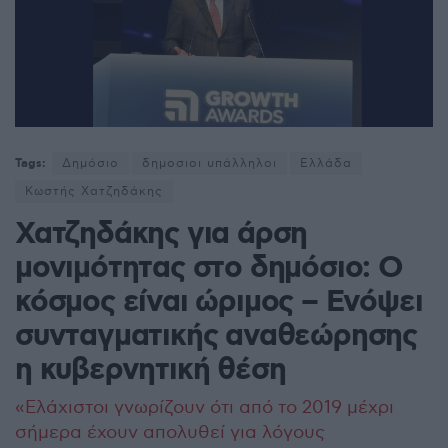
Tags:
Δημόσιο
δημοσιοι υπάλληλοι
Ελλάδα
Κωστής Χατζηδάκης
Χατζηδάκης για άρση
μονιμότητας στο δημόσιο: Ο
κόσμος είναι ώριμος – Ενόψει
συνταγματικής αναθεώρησης
η κυβερνητική θέση
«Ελάχιστοι γνωρίζουν ότι από το 2019 μέχρι
σήμερα έχουν απολυθεί για λόγους