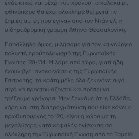
ενδεικτικά και μέχρι του χρόνου το καλοκαίρι,
φθινόπωρο θα έχει ολοκληρωθεί μετά τις
ζημιές αυτές που έγιναν από τον Ντάνιελ, η
σιδηροδρομική γραμμή Αθήνα Θεσσαλονίκη.
Παράλληλα όμως, μιλήσαμε για τον καινούργιο
πολυετή προϋπολογισμό της Ευρωπαϊκής
Ένωσης ‘28-‘34. Μιλάμε από τώρα, γιατί ήδη
έχουν βγει ανακοινώσεις της Ευρωπαϊκής
Επιτροπής, τα κράτη μέλη όλα ξεκινάνε σιγά
σιγά να προετοιμάζονται και πρέπει να
τρέξουμε γρήγορα. Μην ξεχνάμε ότι η Ελλάδα,
χάρη και στη διαπραγμάτευση που είχε κάνει ο
πρωθυπουργός το ’20, είναι η χώρα με τη
μεγαλύτερη κατά κεφαλήν ενίσχυση σε
ολόκληρη την Ευρωπαϊκή Ένωση από τα Ταμεία