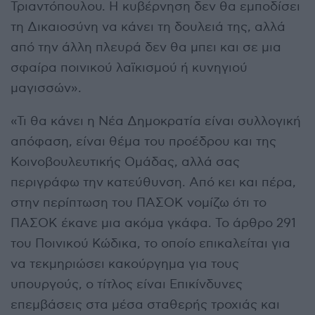
Τριαντόπουλου. Η κυβέρνηση δεν θα εμποδίσει
τη Δικαιοσύνη να κάνει τη δουλειά της, αλλά
από την άλλη πλευρά δεν θα μπει και σε μια
σφαίρα ποινικού λαϊκισμού ή κυνηγιού
μαγισσών».
«Τι θα κάνει η Νέα Δημοκρατία είναι συλλογική
απόφαση, είναι θέμα του προέδρου και της
Κοινοβουλευτικής Ομάδας, αλλά σας
περιγράφω την κατεύθυνση. Από κει και πέρα,
στην περίπτωση του ΠΑΣΟΚ νομίζω ότι το
ΠΑΣΟΚ έκανε μια ακόμα γκάφα. Το άρθρο 291
του Ποινικού Κώδικα, το οποίο επικαλείται για
να τεκμηριώσει κακούργημα για τους
υπουργούς, ο τίτλος είναι Επικίνδυνες
επεμβάσεις στα μέσα σταθερής τροχιάς και