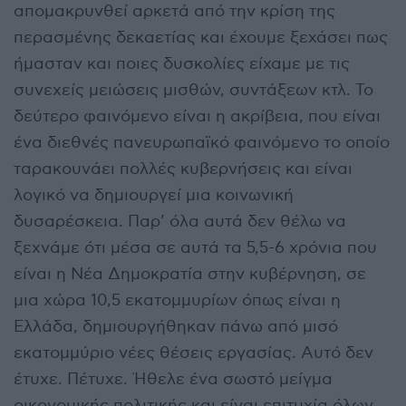
απομακρυνθεί αρκετά από την κρίση της
περασμένης δεκαετίας και έχουμε ξεχάσει πως
ήμασταν και ποιες δυσκολίες είχαμε με τις
συνεχείς μειώσεις μισθών, συντάξεων κτλ. Το
δεύτερο φαινόμενο είναι η ακρίβεια, που είναι
ένα διεθνές πανευρωπαϊκό φαινόμενο το οποίο
ταρακουνάει πολλές κυβερνήσεις και είναι
λογικό να δημιουργεί μια κοινωνική
δυσαρέσκεια. Παρ’ όλα αυτά δεν θέλω να
ξεχνάμε ότι μέσα σε αυτά τα 5,5-6 χρόνια που
είναι η Νέα Δημοκρατία στην κυβέρνηση, σε
μια χώρα 10,5 εκατομμυρίων όπως είναι η
Ελλάδα, δημιουργήθηκαν πάνω από μισό
εκατομμύριο νέες θέσεις εργασίας. Αυτό δεν
έτυχε. Πέτυχε. Ήθελε ένα σωστό μείγμα
οικονομικής πολιτικής και είναι επιτυχία όλων