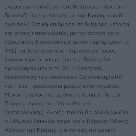
ενεργειακή σύνδεση, υποθαλάσσια ηλεκτρική
διασύνδεση της Αττικής με την Κρήτη, που θα
έχει πολύ θετική επίδραση σε διάφορα μέτωπα
και στους καταναλωτές, με την έννοια ότι οι
ηλεκτρικές διασυνδέσεις αυτές περιορίζουν τα
ΥΚΩ, τα λεγόμενα που πληρώνουμε στους
λογαριασμούς του ρεύματος. Επίσης θα
προχωρήσει μέχρι το ’26 η ηλεκτρική
διασύνδεση των Κυκλάδων, θα ολοκληρωθεί
γιατί έχει προχωρήσει μέχρις ενός σημείου.
Μέχρι το τέλος του χρόνου ο δρόμος Πάτρα-
Πύργος. Αρχές του ’26 το Μετρό
Θεσσαλονίκης. Άνοιξη του 26 θα ολοκληρωθεί
ο Ε65, ενώ ξεκινάει τώρα και ο Βόρειος Οδικός
Άξονας της Κρήτης, για να σας πω μερικά