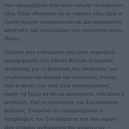
που εφαρμόζεται έτσι ώστε να μην το παίρνουν
όλοι. Είναι αδύνατον να το πάρουν όλοι, άρα οι
προϊστάμενοι υποχρεούνται σε μία πραγματική
κατάταξη των υπαλλήλων που υπάγονται στους
ίδιους.
Υπάρχει κάτι ενδιάμεσο που είναι σεμινάρια
επιμόρφωσης στο Εθνικό Κέντρο Δημόσιας
Διοίκησης για τη βελτίωση της απόδοσης των
υπαλλήλων και έχουμε και συνέπειες επίσης,
σαν κι αυτές που σας είπα προηγουμένως,
χωρίς να ξέρω αν θα με ρωτούσατε, που είναι η
απόλυση. Υπό τις εγγυήσεις του Συντάγματος
βεβαίως. Εννοείται ότι εφαρμόζονται οι
προβλέψεις του Συντάγματος και των νόμων.
Δεν υπάρχει αυθαιρεσία και αλίμονο αν