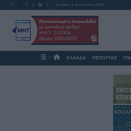
Τετάρτη, 5 Αυγούστου 2026
ΕΛΛΆΔΑ
ΡΕΠΟΡΤΆΖ
ΓΝ