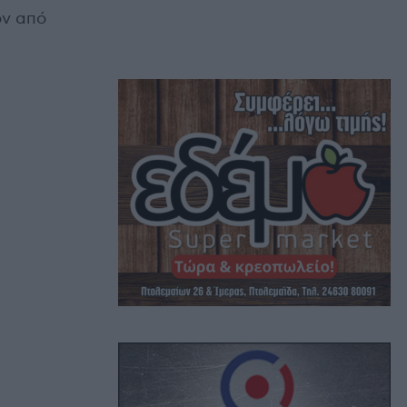
ον από