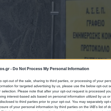
os.gr -
Do Not Process My Personal Information
ροσλήψεις ΑΣΕΠ
to opt-out of the sale, sharing to third parties, or processing of your per
formation for targeted advertising by us, please use the below opt-out s
 μόνιμες προσλή
r selection. Please note that after your opt-out request is processed y
eing interest-based ads based on personal information utilized by us or
disclosed to third parties prior to your opt-out. You may separately opt-
 της Ελλάδας
losure of your personal information by third parties on the IAB’s list of