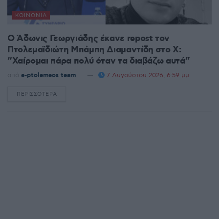
ΚΟΙΝΩΝΊΑ
Ο Άδωνις Γεωργιάδης έκανε repost τον
Πτολεμαϊδιώτη Μπάμπη Διαμαντίδη στο X:
“Χαίρομαι πάρα πολύ όταν τα διαβάζω αυτά”
από
e-ptolemeos team
7 Αυγούστου 2026, 6:59 μμ
ΠΕΡΙΣΣΌΤΕΡΑ
DETAILS