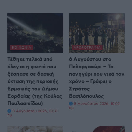
ΚΟΙΝΩΝΊΑ
ΑΡΘΡΟΓΡΑΦΊΑ
Τέθηκε τελικά υπό
6 Αυγούστου στο
έλεγχο η φωτιά που
Πελαργοχώρι – Το
ξέσπασε σε δασική
πανηγύρι που νικά τον
έκταση της περιοχής
χρόνο – Γράφει ο
Ερμακιάς του Δήμου
Στράτος
Εορδαίας (της Κούλας
Βασιλόπουλος
Πουλασιχίδου)
8 Αυγούστου 2026, 10:02
πμ
8 Αυγούστου 2026, 10:31
πμ