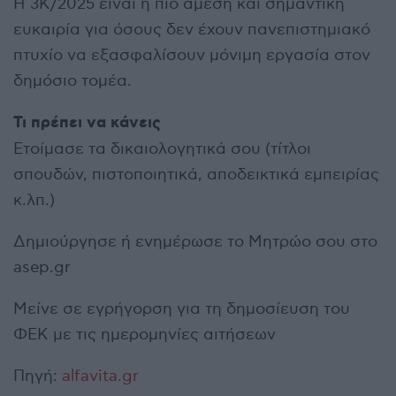
Η 3Κ/2025 είναι η πιο άμεση και σημαντική
ευκαιρία για όσους δεν έχουν πανεπιστημιακό
πτυχίο να εξασφαλίσουν μόνιμη εργασία στον
δημόσιο τομέα.
Τι πρέπει να κάνεις
Ετοίμασε τα δικαιολογητικά σου (τίτλοι
σπουδών, πιστοποιητικά, αποδεικτικά εμπειρίας
κ.λπ.)
Δημιούργησε ή ενημέρωσε το Μητρώο σου στο
asep.gr
Μείνε σε εγρήγορση για τη δημοσίευση του
ΦΕΚ με τις ημερομηνίες αιτήσεων
Πηγή:
alfavita.gr