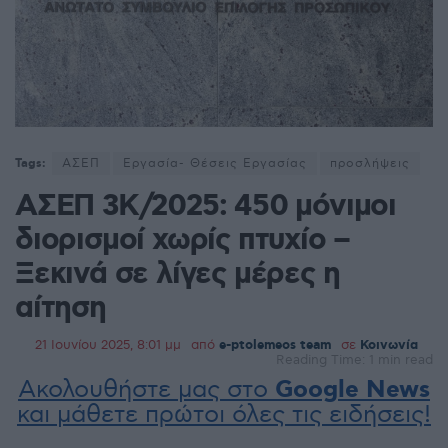
Tags:
ΑΣΕΠ
Εργασία- Θέσεις Εργασίας
προσλήψεις
ΑΣΕΠ 3Κ/2025: 450 μόνιμοι
διορισμοί χωρίς πτυχίο –
Ξεκινά σε λίγες μέρες η
αίτηση
21 Ιουνίου 2025, 8:01 μμ
από
e-ptolemeos team
σε
Κοινωνία
Reading Time: 1 min read
Ακολουθήστε μας στο
Google News
και μάθετε πρώτοι όλες τις ειδήσεις!