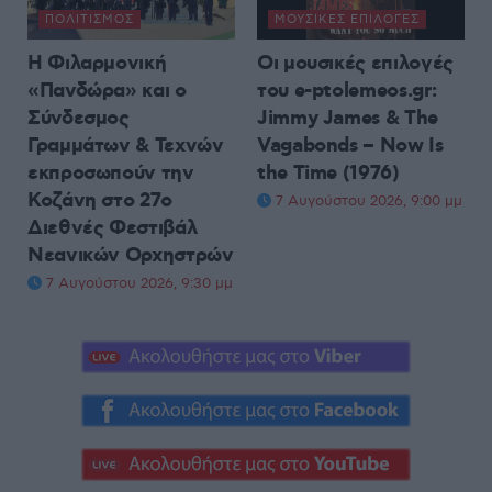
ΠΟΛΙΤΙΣΜΌΣ
ΜΟΥΣΙΚΈΣ ΕΠΙΛΟΓΈΣ
Η Φιλαρμονική
Οι μουσικές επιλογές
«Πανδώρα» και ο
του e-ptolemeos.gr:
Σύνδεσμος
Jimmy James & The
Γραμμάτων & Τεχνών
Vagabonds – Now Is
εκπροσωπούν την
the Time (1976)
Κοζάνη στο 27ο
7 Αυγούστου 2026, 9:00 μμ
Διεθνές Φεστιβάλ
Νεανικών Ορχηστρών
7 Αυγούστου 2026, 9:30 μμ