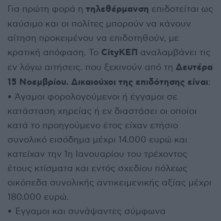
τηλεθέρμανση
Για πρώτη φορά η
επιδοτείται ως
καύσιμο και οι πολίτες μπορούν να κάνουν
αίτηση προκειμένου να επιδοτηθούν, με
CityΚΕΠ
κρατική απόφαση. Το
αναλαμβάνει τις
Δευτέρα
εν λόγω αιτήσεις. που ξεκινούν από τη
15 Νοεμβρίου. Δικαιούχοι της επιδότησης είναι
:
• Άγαμοι φορολογούμενοι ή έγγαμοι σε
κατάσταση χηρείας ή εν διαστάσει οι οποίοι
κατά το προηγούμενο έτος είχαν ετήσιο
συνολικό εισόδημα μέχρι 14.000 ευρώ και
κατείχαν την 1η Ιανουαρίου του τρέχοντος
έτους κτίσματα και εντός σχεδίου πόλεως
οικόπεδα συνολικής αντικειμενικής αξίας μέχρι
180.000 ευρώ.
• Έγγαμοι και συνάψαντες σύμφωνα