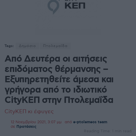
Tags:
Δημόσιο
Πτολεμαΐδα
Από Δευτέρα οι αιτήσεις
επιδόματος θέρμανσης –
Εξυπηρετηθείτε άμεσα και
γρήγορα από το ιδιωτικό
CityΚΕΠ στην Πτολεμαΐδα
CityΚΕΠ κι έφυγες
12 Νοεμβρίου 2021, 3:07 μμ
από
e-ptolemeos team
σε
Προτάσεις
Reading Time: 1 min read