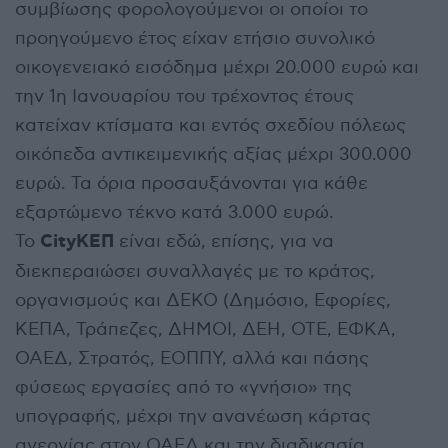
συμβίωσης φορολογούμενοι οι οποίοι το
προηγούμενο έτος είχαν ετήσιο συνολικό
οικογενειακό εισόδημα μέχρι 20.000 ευρώ και
την 1η Ιανουαρίου του τρέχοντος έτους
κατείχαν κτίσματα και εντός σχεδίου πόλεως
οικόπεδα αντικειμενικής αξίας μέχρι 300.000
ευρώ. Τα όρια προσαυξάνονται για κάθε
εξαρτώμενο τέκνο κατά 3.000 ευρώ.
CityΚΕΠ
Το
είναι εδώ, επίσης, για να
διεκπεραιώσει συναλλαγές με το κράτος,
οργανισμούς και ΔΕΚΟ (Δημόσιο, Εφορίες,
ΚΕΠΑ, Τράπεζες, ΔΗΜΟΙ, ΔΕΗ, ΟΤΕ, ΕΦΚΑ,
ΟΑΕΔ, Στρατός, ΕΟΠΠΥ, αλλά και πάσης
φύσεως εργασίες από το «γνήσιο» της
υπογραφής, μέχρι την ανανέωση κάρτας
ανεργίας στον ΟΑΕΔ και την διαδικασία