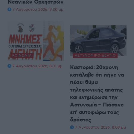
Νεανικών Ορχηστρών
7 Αυγούστου 2026, 9:30 μμ
ΚΟΙΝΩΝΊΑ
ΑΣΤΥΝΟΜΙΚΌ ΔΕΛΤΊΟ
7 Αυγούστου 2026, 8:31 μμ
Καστοριά: 20χρονη
κατάλαβε ότι πήγε να
πέσει θύμα
τηλεφωνικής απάτης
και ενημέρωσε την
Αστυνομία – Πιάσανε
επ’ αυτοφώρω τους
δράστες
7 Αυγούστου 2026, 8:03 μμ