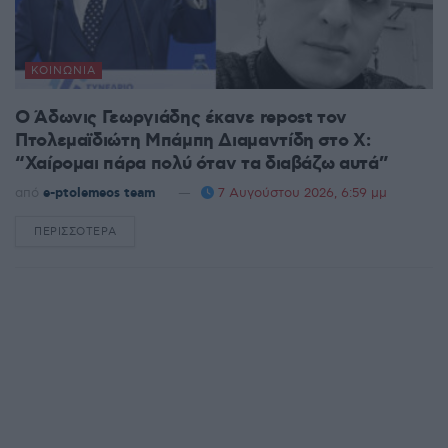
ΚΟΙΝΩΝΊΑ
Ο Άδωνις Γεωργιάδης έκανε repost τον
Πτολεμαϊδιώτη Μπάμπη Διαμαντίδη στο X:
“Χαίρομαι πάρα πολύ όταν τα διαβάζω αυτά”
από
e-ptolemeos team
7 Αυγούστου 2026, 6:59 μμ
ΠΕΡΙΣΣΌΤΕΡΑ
DETAILS