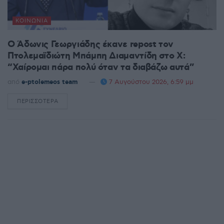
ΚΟΙΝΩΝΊΑ
Ο Άδωνις Γεωργιάδης έκανε repost τον
Πτολεμαϊδιώτη Μπάμπη Διαμαντίδη στο X:
“Χαίρομαι πάρα πολύ όταν τα διαβάζω αυτά”
από
e-ptolemeos team
7 Αυγούστου 2026, 6:59 μμ
ΠΕΡΙΣΣΌΤΕΡΑ
DETAILS