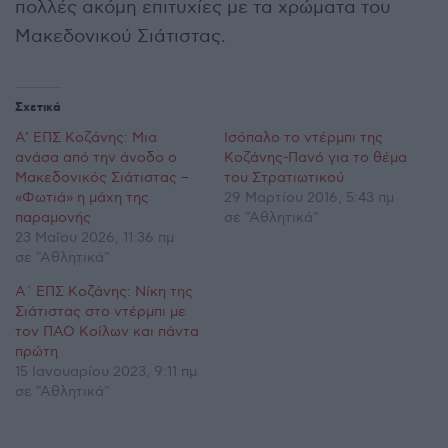
πολλές ακόμη επιτυχίες με τα χρώματα του
Μακεδονικού Σιάτιστας.
Σχετικά
Α’ ΕΠΣ Κοζάνης: Μια
Ισόπαλο το ντέρμπι της
ανάσα από την άνοδο ο
Κοζάνης-Πανό για το θέμα
Μακεδονικός Σιάτιστας –
του Στρατιωτικού
«Φωτιά» η μάχη της
29 Μαρτίου 2016, 5:43 πμ
παραμονής
σε "Αθλητικά"
23 Μαΐου 2026, 11:36 πμ
σε "Αθλητικά"
Α΄ ΕΠΣ Κοζάνης: Νίκη της
Σιάτιστας στο ντέρμπι με
τον ΠΑΟ Κοίλων και πάντα
πρώτη
15 Ιανουαρίου 2023, 9:11 πμ
σε "Αθλητικά"