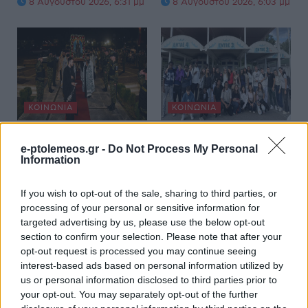
8 Αυγούστου 2026, 6:31 μμ
8 Αυγούστου 2026, 6:03 μμ
ΚΟΙΝΩΝΊΑ
ΚΟΙΝΩΝΊΑ
Η Καστοριά τίμησε
North-South
e-ptolemeos.gr -
Do Not Process My Personal
τον προστάτη των
EcoBridge: Ένα ταξίδι
Information
παιδιών της, Άγιο
βιωσιμότητας μεταξύ
Νικάνορα τον
Σουηδίας και Ελλάδας
If you wish to opt-out of the sale, sharing to third parties, or
Θαυματουργό (Βίντεο
από τον Όμιλο
processing of your personal or sensitive information for
+ Φωτογραφίες)
Ενεργών Νέων
targeted advertising by us, please use the below opt-out
Δυτικής Μακεδονίας
section to confirm your selection. Please note that after your
8 Αυγούστου 2026, 5:30 μμ
opt-out request is processed you may continue seeing
8 Αυγούστου 2026, 5:02 μμ
interest-based ads based on personal information utilized by
us or personal information disclosed to third parties prior to
your opt-out. You may separately opt-out of the further