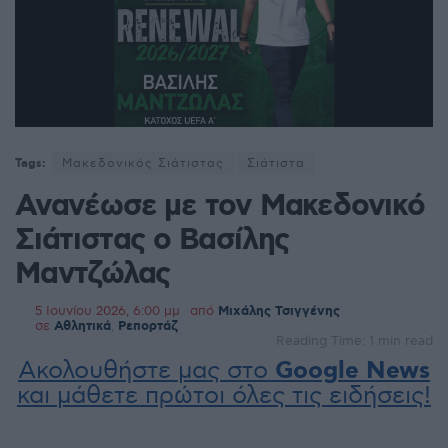
Tags:
Μακεδονικός Σιάτιστας
Σιάτιστα
Ανανέωσε με τον Μακεδονικό
Σιάτιστας ο Βασίλης
Μαντζώλας
5 Ιουνίου 2026, 6:00 μμ
από
Μιχάλης Τσιγγένης
σε
Αθλητικά
,
Ρεπορτάζ
Reading Time: 1 min read
Ακολουθήστε μας στο
Google News
και μάθετε πρώτοι όλες τις ειδήσεις!