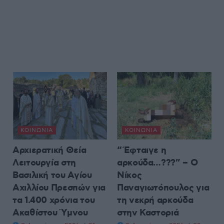
ΚΟΙΝΩΝΊΑ
ΚΟΙΝΩΝΊΑ
Αρχιερατική Θεία
“Έφταιγε η
Λειτουργία στη
αρκούδα…???” – Ο
Βασιλική του Αγίου
Νίκος
Αχιλλίου Πρεσπών για
Παναγιωτόπουλος για
τα 1.400 χρόνια του
τη νεκρή αρκούδα
Ακαθίστου Ύμνου
στην Καστοριά