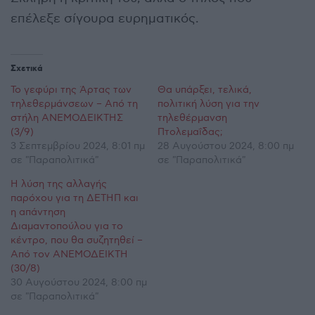
επέλεξε σίγουρα ευρηματικός.
Σχετικά
Το γεφύρι της Άρτας των
Θα υπάρξει, τελικά,
τηλεθερμάνσεων – Από τη
πολιτική λύση για την
στήλη ΑΝΕΜΟΔΕΙΚΤΗΣ
τηλεθέρμανση
(3/9)
Πτολεμαΐδας;
3 Σεπτεμβρίου 2024, 8:01 πμ
28 Αυγούστου 2024, 8:00 πμ
σε "Παραπολιτικά"
σε "Παραπολιτικά"
Η λύση της αλλαγής
παρόχου για τη ΔΕΤΗΠ και
η απάντηση
Διαμαντοπούλου για το
κέντρο, που θα συζητηθεί –
Από τον ΑΝΕΜΟΔΕΙΚΤΗ
(30/8)
30 Αυγούστου 2024, 8:00 πμ
σε "Παραπολιτικά"