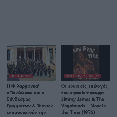
ΠΟΛΙΤΙΣΜΌΣ
ΜΟΥΣΙΚΈΣ ΕΠΙΛΟΓΈΣ
Η Φιλαρμονική
Οι μουσικές επιλογές
«Πανδώρα» και ο
του e-ptolemeos.gr:
Σύνδεσμος
Jimmy James & The
Γραμμάτων & Τεχνών
Vagabonds – Now Is
εκπροσωπούν την
the Time (1976)