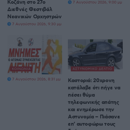
Κοζάνη στο 27ο
7 Αυγούστου 2026, 9:00 μμ
Διεθνές Φεστιβάλ
Νεανικών Ορχηστρών
7 Αυγούστου 2026, 9:30 μμ
ΚΟΙΝΩΝΊΑ
ΑΣΤΥΝΟΜΙΚΌ ΔΕΛΤΊΟ
7 Αυγούστου 2026, 8:31 μμ
Καστοριά: 20χρονη
κατάλαβε ότι πήγε να
πέσει θύμα
τηλεφωνικής απάτης
και ενημέρωσε την
Αστυνομία – Πιάσανε
επ’ αυτοφώρω τους