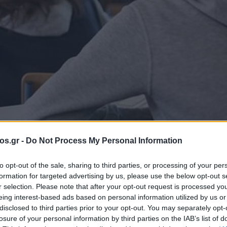
os.gr -
Do Not Process My Personal Information
to opt-out of the sale, sharing to third parties, or processing of your per
formation for targeted advertising by us, please use the below opt-out s
ομηνία λήξης των
r selection. Please note that after your opt-out request is processed y
eing interest-based ads based on personal information utilized by us or
disclosed to third parties prior to your opt-out. You may separately opt-
losure of your personal information by third parties on the IAB’s list of