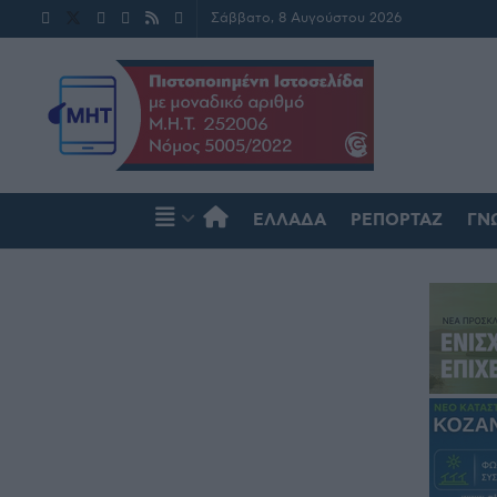
Σάββατο, 8 Αυγούστου 2026
ΕΛΛΆΔΑ
ΡΕΠΟΡΤΆΖ
ΓΝ