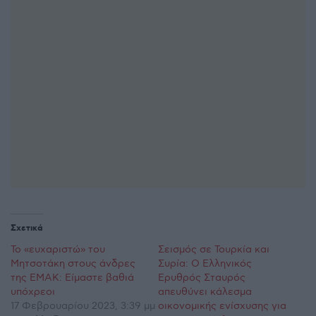
Σχετικά
Το «ευχαριστώ» του
Σεισμός σε Τουρκία και
Μητσοτάκη στους άνδρες
Συρία: Ο Ελληνικός
της ΕΜΑΚ: Είμαστε βαθιά
Ερυθρός Σταυρός
υπόχρεοι
απευθύνει κάλεσμα
17 Φεβρουαρίου 2023, 3:39 μμ
οικονομικής ενίσχυσης για