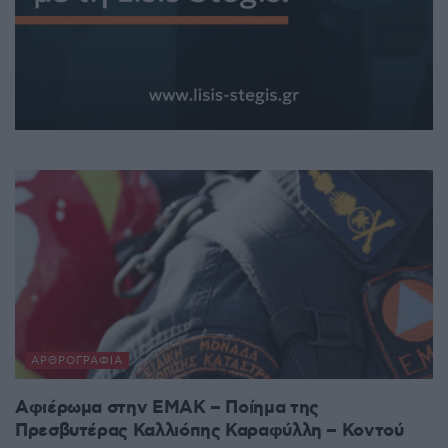
ΑΡΘΡΟΓΡΑΦΊΑ
Αφιέρωμα στην ΕΜΑΚ – Ποίημα της
Πρεσβυτέρας Καλλιόπης Καραφύλλη – Κοντού