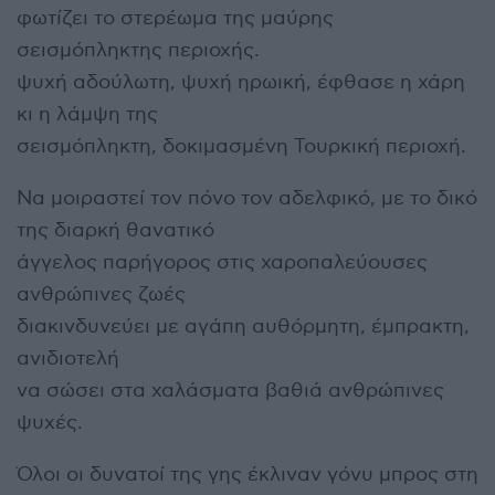
φωτίζει το στερέωμα της μαύρης
σεισμόπληκτης περιοχής.
ψυχή αδούλωτη, ψυχή ηρωική, έφθασε η χάρη
κι η λάμψη της
σεισμόπληκτη, δοκιμασμένη Τουρκική περιοχή.
Να μοιραστεί τον πόνο τον αδελφικό, με το δικό
της διαρκή θανατικό
άγγελος παρήγορος στις χαροπαλεύουσες
ανθρώπινες ζωές
διακινδυνεύει με αγάπη αυθόρμητη, έμπρακτη,
ανιδιοτελή
να σώσει στα χαλάσματα βαθιά ανθρώπινες
ψυχές.
Όλοι οι δυνατοί της γης έκλιναν γόνυ μπρος στη