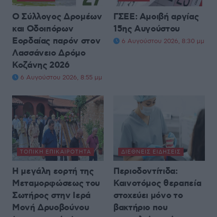
Ο Σύλλογος Δρομέων
ΓΣΕΕ: Αμοιβή αργίας
και Οδοιπόρων
15ης Αυγούστου
Εορδαίας παρόν στον
6 Αυγούστου 2026, 8:30 μμ
Λασσάνειο Δρόμο
Κοζάνης 2026
6 Αυγούστου 2026, 8:55 μμ
ΤΟΠΙΚΉ ΕΠΙΚΑΙΡΌΤΗΤΑ
ΔΙΕΘΝΕΊΣ ΕΙΔΉΣΕΙΣ
Η μεγάλη εορτή της
Περιοδοντίτιδα:
Μεταμορφώσεως του
Καινοτόμος θεραπεία
Σωτήρος στην Ιερά
στοχεύει μόνο το
Μονή Δρυοβούνου
βακτήριο που