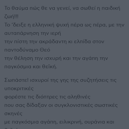
Το θαύμα πώς θε να γενεί, να σωθεί η παιδική
ζωή!!!
Το ‘δειξε η ελληνική ψυχή πέρα ως πέρα, με την
αυταπάρνηση την ιερή
την πίστη την ακράδαντη κι ελπίδα στον
παντοδύναμο Θεό
την θέληση την ισχυρή και την αγάπη την
παγκόσμια και θεϊκή.
Σωπάστε! ισχυροί της γης της συζητήσεις τις
υποκριτικές
φορέστε τις διόπτρες τις αληθινές
που σας δίδαξαν οι συγκλονιστικές σωστικές
σκηνές
με παγκόσμια αγάπη, ειλικρινή, ουράνια και