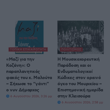
ΤΟΠΙΚΉ ΕΠΙΚΑΙΡΌΤΗΤΑ
ΠΟΛΙΤΙΣΜΌΣ
«Μαζί για την
Η Μουσικοχορευτική
Κοζάνη»: Ο
Παράδοση και οι
παραπλανητικός
Ενδυματολογικοί
φακός του κ. Μαλούτα
Κώδικες στον ορεινό
– Σήκωσε το “γάντι”
όγκο του Μουρικίου –
ο νυν Δήμαρχος
Επιστημονική ημερίδα
στην Κλεισούρα
6 Αυγούστου 2026, 3:26 μμ
6 Αυγούστου 2026, 2:58 μμ