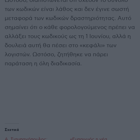
Ωστόσο, διαπιστώνεται ότι σχεδόν το σύνολο
των κωδικών είναι λάθος και δεν έγινε σωστή
μεταφορά των κωδικών δραστηριότητας. Αυτό
σημαίνει ότι ο κάθε φορολογούμενος πρέπει να
αλλάξει τους κωδικούς ως τη 1 Ιουνίου, αλλά η
δουλειά αυτή θα πέσει στο «κεφάλι» των
λογιστών. Ωστόσο, ζητήθηκε να πάρει
παράταση η όλη διαδικασία.
Σχετικά
Α. Σιαμπανόπουλος:
«Εμπαιγμός η νέα