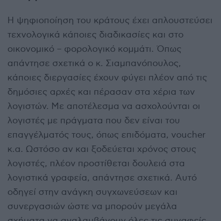
Η ψηφιοποίηση του κράτους έχει απλουστεύσει
τεχνολογικά κάποιες διαδικασίες και στο
οικονομικό – φορολογικό κομμάτι. Όπως
απάντησε σχετικά ο κ. Σιαμπανόπουλος,
κάποιες διεργασίες έχουν φύγει πλέον από τις
δημόσιες αρχές και πέρασαν στα χέρια των
λογιστών. Με αποτέλεσμα να ασχολούνται οι
λογιστές με πράγματα που δεν είναι του
επαγγέλματός τους, όπως επιδόματα, voucher
κ.α. Ωστόσο αν και ξοδεύεται χρόνος στους
λογιστές, πλέον προστίθεται δουλειά στα
λογιστικά γραφεία, απάντησε σχετικά. Αυτό
οδηγεί στην ανάγκη συγχωνεύσεων και
συνεργασιών ώστε να μπορούν μεγάλα
σχήματα να αναλαμβάνουν όλες τις συναφείς