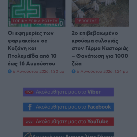
ΤΟΠΙΚΉ ΕΠΙΚΑΙΡΌΤΗΤΑ
ΡΕΠΟΡΤΆΖ
Οι εφημερίες των
2ο επιβεβαιωμένο
φαρμακείων σε
κρούσμα ευλογιάς
Κοζάνη και
στον Γέρμα Καστοριάς
Πτολεμαΐδα από 10
– Θανάτωση για 1000
έως 16 Αυγούστου
ζώα
6 Αυγούστου 2026, 1:30 μμ
6 Αυγούστου 2026, 1:24 μμ