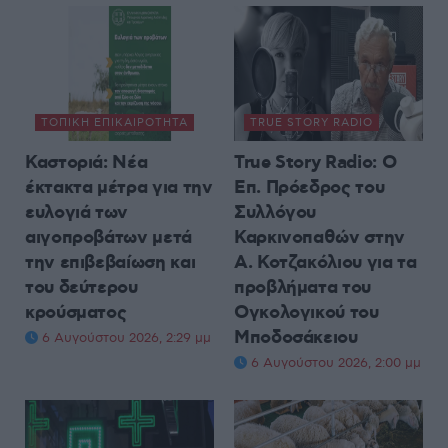
ΤΟΠΙΚΉ ΕΠΙΚΑΙΡΌΤΗΤΑ
TRUE STORY RADIO
Καστοριά: Νέα
True Story Radio: Ο
έκτακτα μέτρα για την
Επ. Πρόεδρος του
ευλογιά των
Συλλόγου
αιγοπροβάτων μετά
Καρκινοπαθών στην
την επιβεβαίωση και
Α. Κοτζακόλιου για τα
του δεύτερου
προβλήματα του
κρούσματος
Ογκολογικού του
Μποδοσάκειου
6 Αυγούστου 2026, 2:29 μμ
6 Αυγούστου 2026, 2:00 μμ