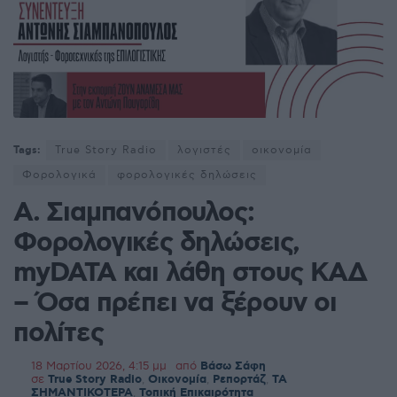
Tags:
True Story Radio
λογιστές
οικονομία
Φορολογικά
φορολογικές δηλώσεις
Α. Σιαμπανόπουλος:
Φορολογικές δηλώσεις,
myDATA και λάθη στους ΚΑΔ
– Όσα πρέπει να ξέρουν οι
πολίτες
18 Μαρτίου 2026, 4:15 μμ
από
Βάσω Σάφη
σε
True Story Radio
,
Οικονομία
,
Ρεπορτάζ
,
ΤΑ
ΣΗΜΑΝΤΙΚΟΤΕΡΑ
,
Τοπική Επικαιρότητα