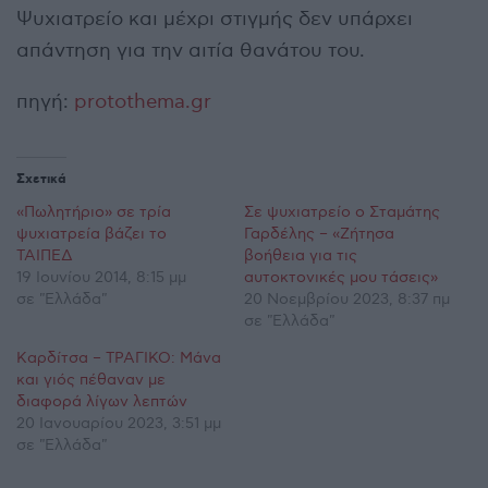
Ψυχιατρείο και μέχρι στιγμής δεν υπάρχει
απάντηση για την αιτία θανάτου του.
πηγή:
protothema.gr
Σχετικά
«Πωλητήριο» σε τρία
Σε ψυχιατρείο ο Σταμάτης
ψυχιατρεία βάζει το
Γαρδέλης – «Ζήτησα
ΤΑΙΠΕΔ
βοήθεια για τις
19 Ιουνίου 2014, 8:15 μμ
αυτοκτονικές μου τάσεις»
σε "Ελλάδα"
20 Νοεμβρίου 2023, 8:37 πμ
σε "Ελλάδα"
Καρδίτσα – ΤΡΑΓΙΚΟ: Μάνα
και γιός πέθαναν με
διαφορά λίγων λεπτών
20 Ιανουαρίου 2023, 3:51 μμ
σε "Ελλάδα"