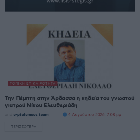
ΤΟΠΙΚΉ ΕΠΙΚΑΙΡΌΤΗΤΑ
Την Πέμπτη στην Άρδασσα η κηδεία του γνωστού
γιατρού Νίκου Ελευθεριάδη
από
e-ptolemeos team
4 Αυγούστου 2026, 7:08 μμ
ΠΕΡΙΣΣΌΤΕΡΑ
DETAILS