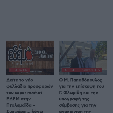
ΠΡΟΤΆΣΕΙΣ
ΤΟΠΙΚΉ ΕΠΙΚΑΙΡΌΤΗΤΑ
Δείτε το νέο
Ο Μ. Παπαδόπουλος
φυλλάδιο προσφορών
για την επίσκεψη του
του super market
Γ. Φλωρίδη και την
ΕΔΕΜ στην
υπογραφή της
Πτολεμαΐδα –
σύμβασης για την
Συμφέρει… λόγω
ανακαίνιση της