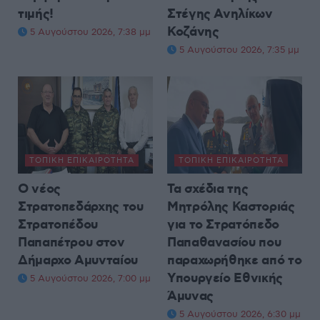
τιμής!
Στέγης Ανηλίκων
Κοζάνης
5 Αυγούστου 2026, 7:38 μμ
5 Αυγούστου 2026, 7:35 μμ
ΤΟΠΙΚΉ ΕΠΙΚΑΙΡΌΤΗΤΑ
ΤΟΠΙΚΉ ΕΠΙΚΑΙΡΌΤΗΤΑ
Ο νέος
Τα σχέδια της
Στρατοπεδάρχης του
Μητρόλης Καστοριάς
Στρατοπέδου
για το Στρατόπεδο
Παπαπέτρου στον
Παπαθανασίου που
Δήμαρχο Αμυνταίου
παραχωρήθηκε από το
Υπουργείο Εθνικής
5 Αυγούστου 2026, 7:00 μμ
Άμυνας
5 Αυγούστου 2026, 6:30 μμ