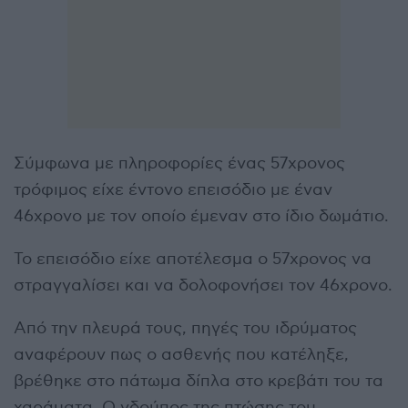
Σύμφωνα με πληροφορίες ένας 57χρονος
τρόφιμος είχε έντονο επεισόδιο με έναν
46χρονο με τον οποίο έμεναν στο ίδιο δωμάτιο.
Το επεισόδιο είχε αποτέλεσμα ο 57χρονος να
στραγγαλίσει και να δολοφονήσει τον 46χρονο.
Από την πλευρά τους, πηγές του ιδρύματος
αναφέρουν πως ο ασθενής που κατέληξε,
βρέθηκε στο πάτωμα δίπλα στο κρεβάτι του τα
χαράματα. Ο γδούπος της πτώσης του