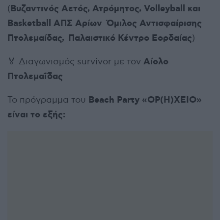
Βυζαντινός Αετός, Ατρόμητος,
Volleyball
και
(
Basketball
ΑΠΣ Αρίων Όμιλος Αντισφαίρισης
Πτολεμαίδας, Παλαιστικό Κέντρο Εορδαίας
)
Αίολο
🏅 Διαγωνισμός survivor με τον
Πτολεμαΐδας
Beach
Party «ΟΡ(Η)ΧΕΙΟ»
Το πρόγραμμα του
είναι το εξής: