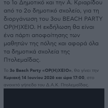
το 1ο Δημοτικό και την Α. Κριαρίδου
από το 2ο δημοτικό σχολείο, για τη
διοργάνωση του 3ου BEACH PARTY
ΟΡ(Η)ΧΕΙΟ. Η εκδήλωση θα είναι
ένα πάρτι αποφοίτησης των
μαθητών της πόλης και αφορά όλα
τα δημοτικά σχολεία της
Πτολεμαΐδας.
3ο Beach Party «ΟΡ(Η)ΧΕΙΟ»
Το
, θα γίνει την
Κυριακή 14 Ιουνίου 2026 και ώρα 17:00
, στο
ανοιχτό γήπεδο του Δ.Α.Κ. Πτολεμαΐδας.