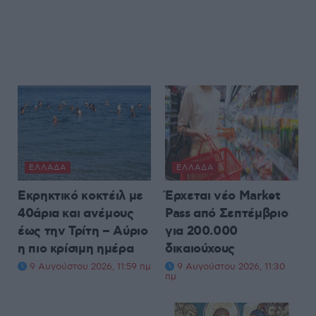
ΕΛΛΆΔΑ
ΕΛΛΆΔΑ
Εκρηκτικό κοκτέιλ με
Έρχεται νέο Market
40άρια και ανέμους
Pass από Σεπτέμβριο
έως την Τρίτη – Αύριο
για 200.000
η πιο κρίσιμη ημέρα
δικαιούχους
9 Αυγούστου 2026, 11:59 πμ
9 Αυγούστου 2026, 11:30
πμ