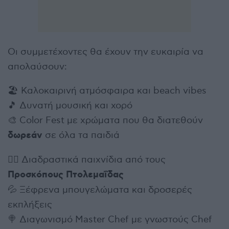
Οι συμμετέχοντες θα έχουν την ευκαιρία να
απολαύσουν:
🏖️ Καλοκαιρινή ατμόσφαιρα και beach vibes
🎵 Δυνατή μουσική και χορό
🎨 Color Fest με χρώματα που θα διατεθούν
δωρεάν
σε όλα τα παιδιά
🏃‍♂️ Διαδραστικά παιχνίδια από τους
Προσκόπους
Πτολεμαΐδας
💦 Ξέφρενα μπουγελώματα και δροσερές
εκπλήξεις
🍭 Διαγωνισμό Master Chef με γνωστούς Chef