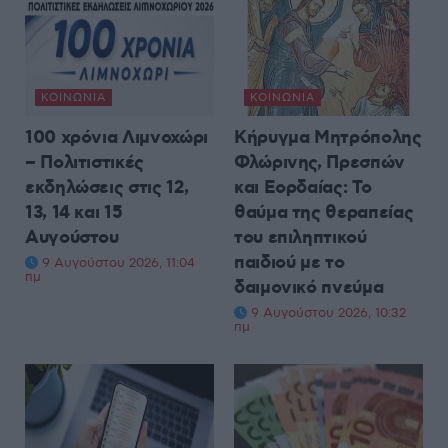
ΚΟΙΝΩΝΊΑ
ΚΟΙΝΩΝΊΑ
100 χρόνια Λιμνοχώρι
Κήρυγμα Μητρόπολης
– Πολιτιστικές
Φλώρινης, Πρεσπών
εκδηλώσεις στις 12,
και Εορδαίας: Το
13, 14 και 15
θαύμα της θεραπείας
Αυγούστου
του επιληπτικού
παιδιού με το
9 Αυγούστου 2026, 11:04
πμ
δαιμονικό πνεύμα
9 Αυγούστου 2026, 10:32
πμ