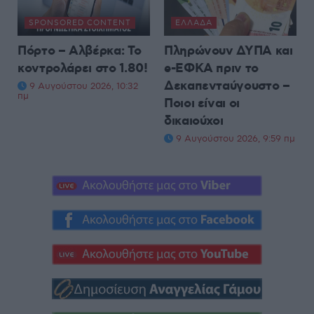
SPONSORED CONTENT
ΕΛΛΆΔΑ
Πόρτο – Αλβέρκα: Το
Πληρώνουν ΔΥΠΑ και
κοντρολάρει στο 1.80!
e-ΕΦΚΑ πριν το
Δεκαπενταύγουστο –
9 Αυγούστου 2026, 10:32
πμ
Ποιοι είναι οι
δικαιούχοι
9 Αυγούστου 2026, 9:59 πμ