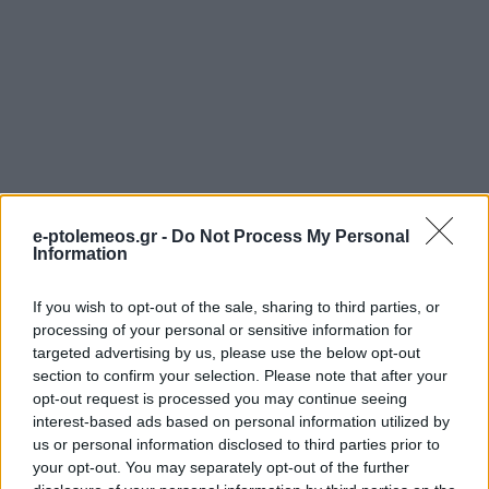
e-ptolemeos.gr -
Do Not Process My Personal
Information
If you wish to opt-out of the sale, sharing to third parties, or
processing of your personal or sensitive information for
targeted advertising by us, please use the below opt-out
section to confirm your selection. Please note that after your
opt-out request is processed you may continue seeing
interest-based ads based on personal information utilized by
ΚΟΙΝΩΝΊΑ
ΚΟΙΝΩΝΊΑ
us or personal information disclosed to third parties prior to
Πανηγύρισε το
Ο νέος Διοικητής της
your opt-out. You may separately opt-out of the further