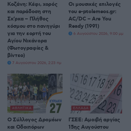
Κοζάνη: Κέφι, χορός
Οι μουσικές επιλογές
και παράδοση στη
του e-ptolemeos.gr:
Σκ’ρκα – Πλήθος
AC/DC – Are You
κόσμου στο πανηγύρι
Ready (1991)
για την εορτή του
6 Αυγούστου 2026, 9:00 μμ
Αγίου Νικάνορα
(Φωτογραφίες &
βίντεο)
7 Αυγούστου 2026, 2:23 πμ
ΑΘΛΗΤΙΚΆ
ΕΛΛΆΔΑ
Ο Σύλλογος Δρομέων
ΓΣΕΕ: Αμοιβή αργίας
και Οδοιπόρων
15ης Αυγούστου