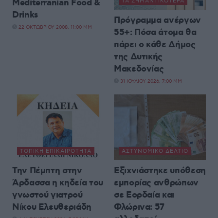
Mediterranian Food &
ΤΑ ΣΗΜΑΝΤΙΚΟΤΕΡΑ
Drinks
Πρόγραμμα ανέργων
22 ΟΚΤΩΒΡΊΟΥ 2008, 11:00 ΜΜ
55+: Πόσα άτομα θα
πάρει ο κάθε Δήμος
της Δυτικής
Μακεδονίας
31 ΙΟΥΛΊΟΥ 2026, 7:00 ΜΜ
ΤΟΠΙΚΉ ΕΠΙΚΑΙΡΌΤΗΤΑ
ΑΣΤΥΝΟΜΙΚΌ ΔΕΛΤΊΟ
Την Πέμπτη στην
Εξιχνιάστηκε υπόθεση
Άρδασσα η κηδεία του
εμπορίας ανθρώπων
γνωστού γιατρού
σε Εορδαία και
Νίκου Ελευθεριάδη
Φλώρινα: 57