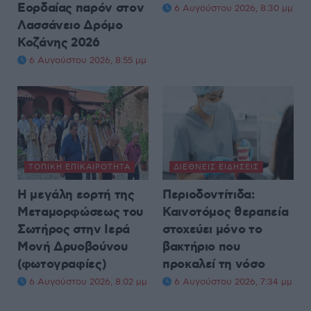
Εορδαίας παρόν στον
6 Αυγούστου 2026, 8:30 μμ
Λασσάνειο Δρόμο
Κοζάνης 2026
6 Αυγούστου 2026, 8:55 μμ
ΤΟΠΙΚΉ ΕΠΙΚΑΙΡΌΤΗΤΑ
ΔΙΕΘΝΕΊΣ ΕΙΔΉΣΕΙΣ
Η μεγάλη εορτή της
Περιοδοντίτιδα:
Μεταμορφώσεως του
Καινοτόμος θεραπεία
Σωτήρος στην Ιερά
στοχεύει μόνο το
Μονή Δρυοβούνου
βακτήριο που
(φωτογραφίες)
προκαλεί τη νόσο
6 Αυγούστου 2026, 8:02 μμ
6 Αυγούστου 2026, 7:34 μμ