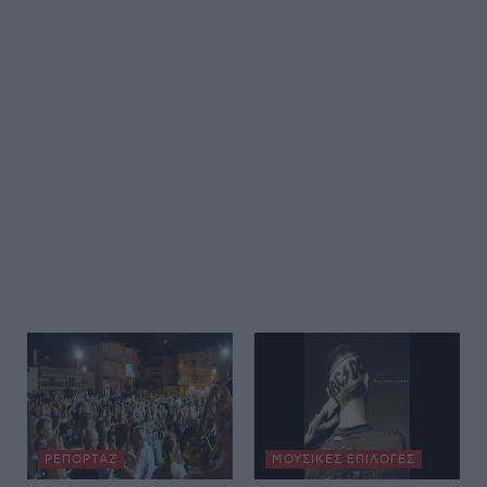
ΡΕΠΟΡΤΆΖ
ΜΟΥΣΙΚΈΣ ΕΠΙΛΟΓΈΣ